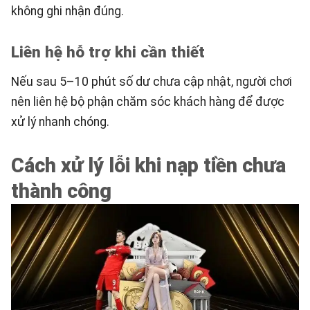
không ghi nhận đúng.
Liên hệ hỗ trợ khi cần thiết
Nếu sau 5–10 phút số dư chưa cập nhật, người chơi
nên liên hệ bộ phận chăm sóc khách hàng để được
xử lý nhanh chóng.
Cách xử lý lỗi khi nạp tiền chưa
thành công