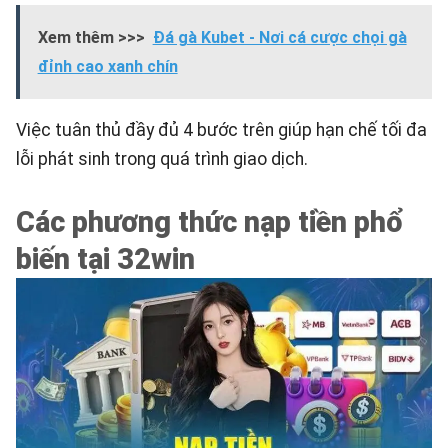
Xem thêm >>>
Đá gà Kubet - Nơi cá cược chọi gà
đỉnh cao xanh chín
Việc tuân thủ đầy đủ 4 bước trên giúp hạn chế tối đa
lỗi phát sinh trong quá trình giao dịch.
Các phương thức nạp tiền phổ
biến tại 32win