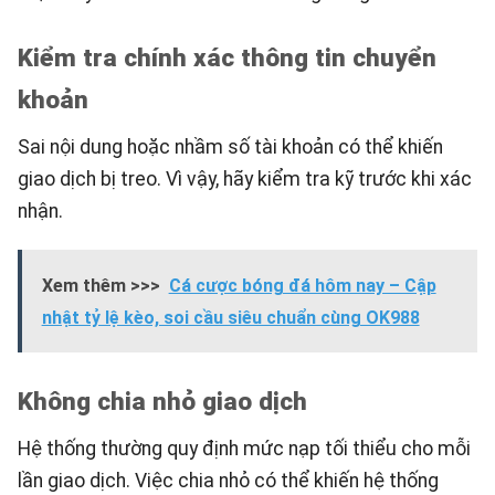
Kiểm tra chính xác thông tin chuyển
khoản
Sai nội dung hoặc nhầm số tài khoản có thể khiến
giao dịch bị treo. Vì vậy, hãy kiểm tra kỹ trước khi xác
nhận.
Xem thêm >>>
Cá cược bóng đá hôm nay – Cập
nhật tỷ lệ kèo, soi cầu siêu chuẩn cùng OK988
Không chia nhỏ giao dịch
Hệ thống thường quy định mức nạp tối thiểu cho mỗi
lần giao dịch. Việc chia nhỏ có thể khiến hệ thống