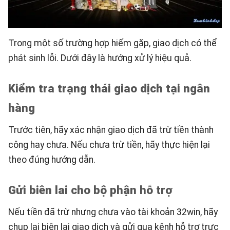
Trong một số trường hợp hiếm gặp, giao dịch có thể
phát sinh lỗi. Dưới đây là hướng xử lý hiệu quả.
Kiểm tra trạng thái giao dịch tại ngân
hàng
Trước tiên, hãy xác nhận giao dịch đã trừ tiền thành
công hay chưa. Nếu chưa trừ tiền, hãy thực hiện lại
theo đúng hướng dẫn.
Gửi biên lai cho bộ phận hỗ trợ
Nếu tiền đã trừ nhưng chưa vào tài khoản 32win, hãy
chụp lại biên lai giao dịch và gửi qua kênh hỗ trợ trực