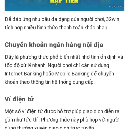
Để đáp ứng nhu cầu đa dạng của người chơi, 32win
tích hợp nhiều hình thức thanh toán khác nhau.
Chuyển khoản ngân hàng nội địa
Đây là phương thức phổ biến nhất nhờ tính ổn định và
tốc độ xử lý nhanh. Người chơi chỉ cần sử dụng
Internet Banking hoặc Mobile Banking để chuyển
khoản theo thông tin hệ thống cung cấp.
Ví điện tử
Một số ví điện tử được hỗ trợ giúp giao dịch diễn ra
gần như tức thì. Phương thức này phù hợp với người
dùng thường xuyên giao dịch trực tuyến.