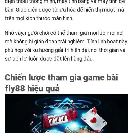
điện thoại thông minh, máy tính bảng và máy tính để
bàn. Giao diện được tối ưu hóa để hiển thị mượt mà
trên mọi kích thước màn hình.
Nhờ vậy, người chơi có thể tham gia mọi lúc mọi nơi
mà không bị gián đoạn trải nghiệm. Tính linh hoạt này
phù hợp với xu hướng giải trí hiện đại, nơi thời gian và
sự tiện lợi luôn được đặt lên hàng đầu.
Chiến lược tham gia game bài
fly88 hiệu quả