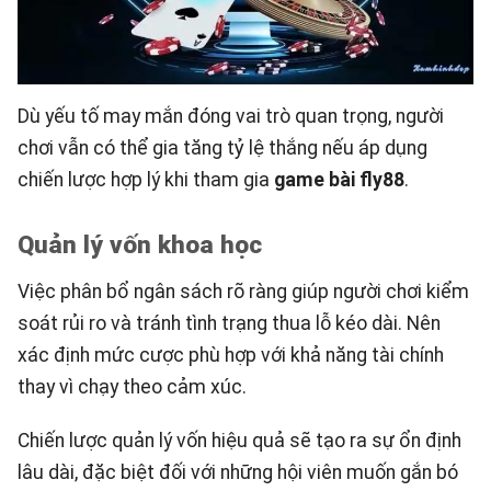
Dù yếu tố may mắn đóng vai trò quan trọng, người
chơi vẫn có thể gia tăng tỷ lệ thắng nếu áp dụng
chiến lược hợp lý khi tham gia
game bài fly88
.
Quản lý vốn khoa học
Việc phân bổ ngân sách rõ ràng giúp người chơi kiểm
soát rủi ro và tránh tình trạng thua lỗ kéo dài. Nên
xác định mức cược phù hợp với khả năng tài chính
thay vì chạy theo cảm xúc.
Chiến lược quản lý vốn hiệu quả sẽ tạo ra sự ổn định
lâu dài, đặc biệt đối với những hội viên muốn gắn bó