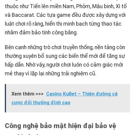
thuộc như Tiến lên miền Nam, Phỏm, Mậu binh, Xì tố
và Baccarat. Các tựa game đều được xây dựng với
luật chơi rõ ràng, hiển thị minh bạch từng thao tác
nhằm đảm bảo tính công bằng.
Bên cạnh những trò chơi truyền thống, nền tảng còn
thường xuyên bổ sung các biến thể mới để tăng sự
hấp dẫn. Nhờ vậy, người chơi luôn có cảm giác mới
mẻ thay vì lặp lại những trải nghiệm cũ.
Xem thêm >>>
Casino KuBet – Thiên đường cá
cược đổi thưởng đỉnh cao
Công nghệ bảo mật hiện đại bảo vệ