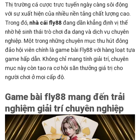
Thị trường cá cược trực tuyến ngày càng sôi động
với sự xuất hiện của nhiều nền tảng chất lượng cao.
Trong đó,
nhà cái fly88
đang dần khẳng định vị thế
nhờ hệ sinh thái trò chơi đa dạng và dịch vụ chuyên
nghiệp. Một trong những chuyên mục thu hút đông
đảo hội viên chính là game bài Fly88 với hàng loạt tựa
game hấp dẫn. Không chỉ mang tính giải trí, chuyên
mục này còn tạo ra cơ hội săn thưởng giá trị cho
người chơi ở mọi cấp độ.
Game bài fly88 mang đến trải
nghiệm giải trí chuyên nghiệp