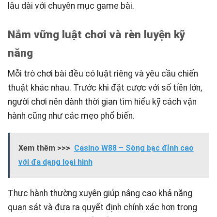
lâu dài với chuyên mục game bài.
Nắm vững luật chơi và rèn luyện kỹ
năng
Mỗi trò chơi bài đều có luật riêng và yêu cầu chiến
thuật khác nhau. Trước khi đặt cược với số tiền lớn,
người chơi nên dành thời gian tìm hiểu kỹ cách vận
hành cũng như các mẹo phổ biến.
Xem thêm >>>
Casino W88 – Sòng bạc đỉnh cao
với đa dạng loại hình
Thực hành thường xuyên giúp nâng cao khả năng
quan sát và đưa ra quyết định chính xác hơn trong