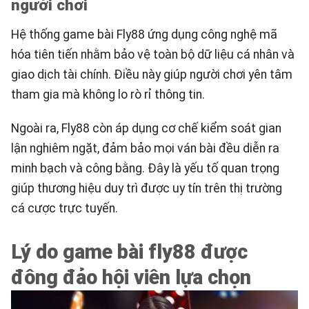
người chơi
Hệ thống game bài Fly88 ứng dụng công nghệ mã
hóa tiên tiến nhằm bảo vệ toàn bộ dữ liệu cá nhân và
giao dịch tài chính. Điều này giúp người chơi yên tâm
tham gia mà không lo rò rỉ thông tin.
Ngoài ra, Fly88 còn áp dụng cơ chế kiểm soát gian
lận nghiêm ngặt, đảm bảo mọi ván bài đều diễn ra
minh bạch và công bằng. Đây là yếu tố quan trọng
giúp thương hiệu duy trì được uy tín trên thị trường
cá cược trực tuyến.
Lý do game bài fly88 được
đông đảo hội viên lựa chọn