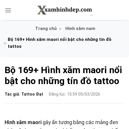
Bỏ
qua
nội
dung
Hình xăm nam
Bộ 169+ Hình xăm maori nổi bật cho những tín đồ
tattoo
Bộ 169+ Hình xăm maori nổi
bật cho những tín đồ tattoo
Tác giả:
Tattoo Đạt
Đăng lúc: 15:59 05/03/2026
Hình xăm maori
gây ấn tượng bằng các mảng đen