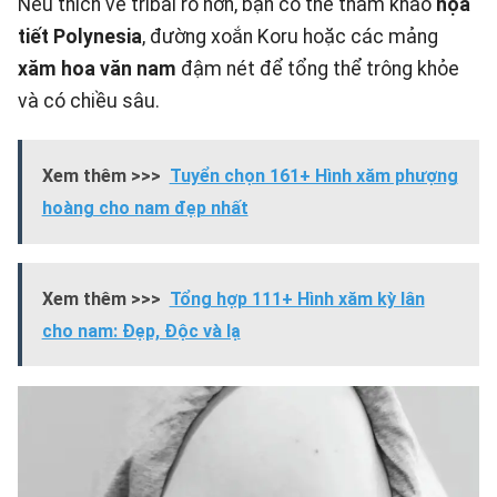
Nếu thích vẻ tribal rõ hơn, bạn có thể tham khảo
họa
tiết Polynesia
, đường xoắn Koru hoặc các mảng
xăm hoa văn nam
đậm nét để tổng thể trông khỏe
và có chiều sâu.
Xem thêm >>>
Tuyển chọn 161+ Hình xăm phượng
hoàng cho nam đẹp nhất
Xem thêm >>>
Tổng hợp 111+ Hình xăm kỳ lân
cho nam: Đẹp, Độc và lạ