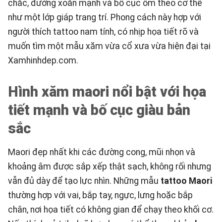
chắc, đường xoắn mạnh và bố cục ôm theo cơ thể
như một lớp giáp trang trí. Phong cách này hợp với
người thích tattoo nam tính, có nhịp họa tiết rõ và
muốn tìm một mẫu xăm vừa cổ xưa vừa hiện đại tại
Xamhinhdep.com
.
Hình xăm maori nổi bật với họa
tiết mạnh và bố cục giàu bản
sắc
Maori đẹp nhất khi các đường cong, mũi nhọn và
khoảng âm được sắp xếp thật sạch, không rối nhưng
vẫn đủ dày để tạo lực nhìn. Những mẫu
tattoo Maori
thường hợp với vai, bắp tay, ngực, lưng hoặc bắp
chân, nơi họa tiết có không gian để chạy theo khối cơ.