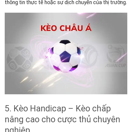
thông tin thực tế hoặc sự dịch chuyển của thị trường.
5. Kèo Handicap – Kèo chấp
nâng cao cho cược thủ chuyên
nghiệp