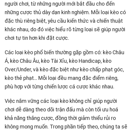
người chơi, từ những người mới bắt đầu cho đến
những cược thủ dày dạn kinh nghiệm. Mỗi loại kèo có
đặc thù riêng biệt, yêu cầu kiến thức và chiến thuật
khác nhau, do đó việc hiểu rõ từng loại sẽ giúp người
chơi tự tin hơn khi đặt cược.
Các loại kèo phổ biến thường gặp gồm có: kèo Châu
Á, kèo Châu Âu, kèo Tài Xỉu, kèo Handicap, kèo
Over/Under, và kèo đặc biệt như kèo chấp phạt góc,
kèo thẻ phạt… Mỗi loại đều mang đặc điểm riêng,
phù hợp với từng chiến lược cá cược khác nhau.
Việc nắm vững các loại kèo không chỉ giúp người
chơi dễ dàng theo dõi trận đấu mà còn tối ưu hoá
khả năng thắng cược, đồng thời giảm thiểu rủi ro
không mong muốn. Trong phần tiếp theo, chúng ta sẽ