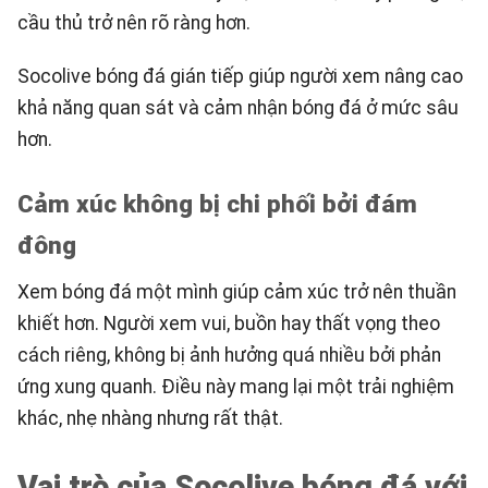
cầu thủ trở nên rõ ràng hơn.
Socolive bóng đá gián tiếp giúp người xem nâng cao
khả năng quan sát và cảm nhận bóng đá ở mức sâu
hơn.
Cảm xúc không bị chi phối bởi đám
đông
Xem bóng đá một mình giúp cảm xúc trở nên thuần
khiết hơn. Người xem vui, buồn hay thất vọng theo
cách riêng, không bị ảnh hưởng quá nhiều bởi phản
ứng xung quanh. Điều này mang lại một trải nghiệm
khác, nhẹ nhàng nhưng rất thật.
Vai trò của Socolive bóng đá với