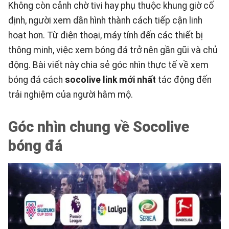
Không còn cảnh chờ tivi hay phụ thuộc khung giờ cố
định, người xem dần hình thành cách tiếp cận linh
hoạt hơn. Từ điện thoại, máy tính đến các thiết bị
thông minh, việc xem bóng đá trở nên gần gũi và chủ
động. Bài viết này chia sẻ góc nhìn thực tế về xem
bóng đá cách
socolive link mới nhất
tác động đến
trải nghiệm của người hâm mộ.
Góc nhìn chung về Socolive
bóng đá