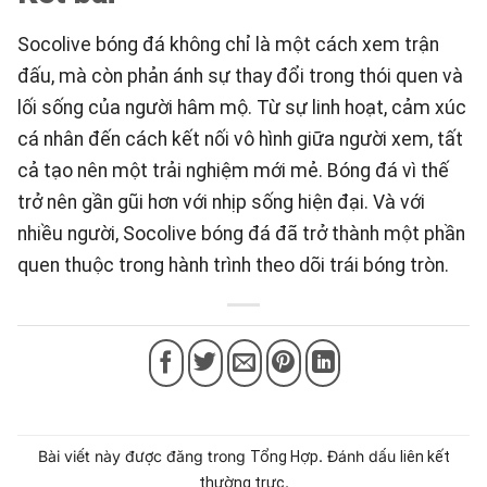
Socolive bóng đá không chỉ là một cách xem trận
đấu, mà còn phản ánh sự thay đổi trong thói quen và
lối sống của người hâm mộ. Từ sự linh hoạt, cảm xúc
cá nhân đến cách kết nối vô hình giữa người xem, tất
cả tạo nên một trải nghiệm mới mẻ. Bóng đá vì thế
trở nên gần gũi hơn với nhịp sống hiện đại. Và với
nhiều người, Socolive bóng đá đã trở thành một phần
quen thuộc trong hành trình theo dõi trái bóng tròn.
Bài viết này được đăng trong
. Đánh dấu
Tổng Hợp
liên kết
.
thường trực