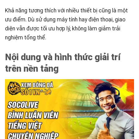
Khả năng tương thích với nhiều thiết bị cũng là một
ưu điểm. Dù sử dụng máy tính hay điện thoại, giao
diện vẫn được tối ưu hợp lý, không làm giảm trải
nghiệm tổng thể.
Nội dung và hình thức giải trí
trên nền tảng