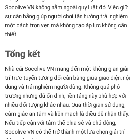
Socolive VN không nằm ngoài quy luật đó. Việc giữ
sự cân bằng giúp người chơi tận hưởng trải nghiệm
một cách trọn vẹn mà không tạo áp lực không cần
thiết.
Tổng kết
Nhà cái Socolive VN mang đến một không gian giải
trí trực tuyến tương đối cân bằng giữa giao diện, nội
dung và trải nghiệm người dùng. Không quá phô
trương nhưng đủ ổn định, nền tảng này phù hợp với
nhiều đối tượng khác nhau. Qua thời gian sử dụng,
cảm giác an tâm và liền mạch là điều dễ nhận thấy.
Nếu tiếp cận với tâm thế chia sẻ và chủ động,
Socolive VN có thể trở thành một lựa chọn giải trí