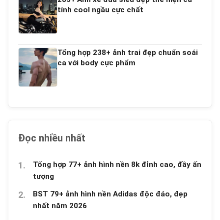
tính cool ngầu cực chất
Tổng hợp 238+ ảnh trai đẹp chuẩn soái
ca với body cực phẩm
Đọc nhiều nhất
Tổng hợp 77+ ảnh hình nền 8k đỉnh cao, đầy ấn
tượng
BST 79+ ảnh hình nền Adidas độc đáo, đẹp
nhất năm 2026