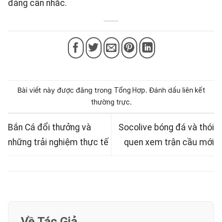
đáng cân nhắc.
Bài viết này được đăng trong
. Đánh dấu
Tổng Hợp
liên kết
.
thường trực
Bắn Cá đổi thưởng và
Socolive bóng đá và thói
những trải nghiệm thực tế
quen xem trận cầu mới
Về Tác Giả