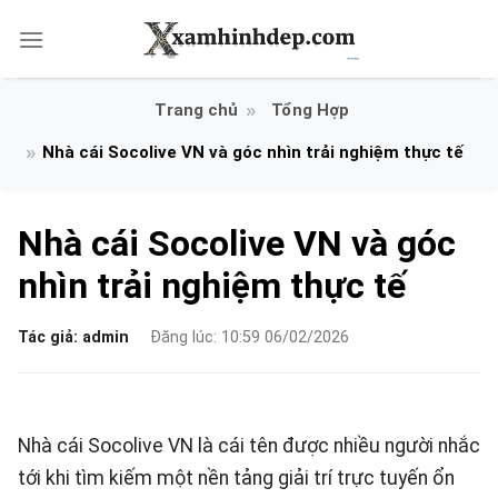
Bỏ
qua
nội
dung
Tổng Hợp
Nhà cái Socolive VN và góc nhìn trải nghiệm thực tế
Nhà cái Socolive VN và góc
nhìn trải nghiệm thực tế
Tác giả:
admin
Đăng lúc: 10:59 06/02/2026
Nhà cái Socolive VN là cái tên được nhiều người nhắc
tới khi tìm kiếm một nền tảng giải trí trực tuyến ổn