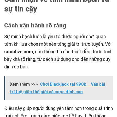
sự tin cậy
Cách vận hành rõ ràng
Sự minh bạch luôn là yếu tố được người chơi quan
tâm khi lựa chọn một nền tảng giải trí trực tuyến. Với
socolive com
, các thông tin cần thiết đều được trình
bày khá rõ ràng, từ cách sử dụng cho đến những quy
định cơ bản.
Xem thêm >>>
Chơi Blackjack tại 99Ok – Ván bài
trí tuệ giữa thế giới cá cược đỉnh cao
Điều này giúp người dùng yên tâm hơn trong quá trình
trải nghiệm, tránh cảm giác mơ hồ hay thiếu thông