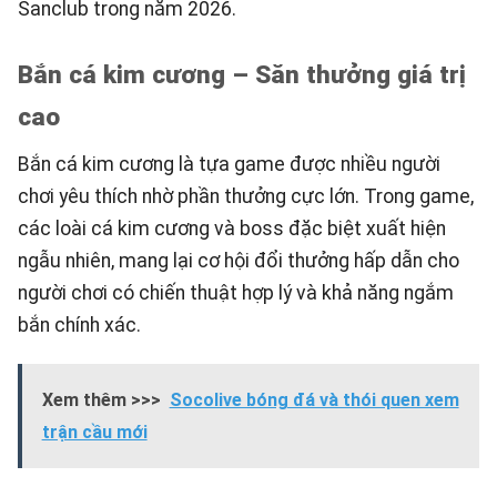
Sanclub trong năm 2026.
Bắn cá kim cương – Săn thưởng giá trị
cao
Bắn cá kim cương là tựa game được nhiều người
chơi yêu thích nhờ phần thưởng cực lớn. Trong game,
các loài cá kim cương và boss đặc biệt xuất hiện
ngẫu nhiên, mang lại cơ hội đổi thưởng hấp dẫn cho
người chơi có chiến thuật hợp lý và khả năng ngắm
bắn chính xác.
Xem thêm >>>
Socolive bóng đá và thói quen xem
trận cầu mới