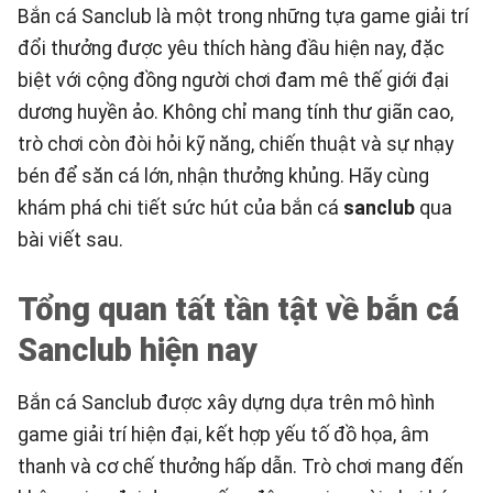
Bắn cá Sanclub là một trong những tựa game giải trí
đổi thưởng được yêu thích hàng đầu hiện nay, đặc
biệt với cộng đồng người chơi đam mê thế giới đại
dương huyền ảo. Không chỉ mang tính thư giãn cao,
trò chơi còn đòi hỏi kỹ năng, chiến thuật và sự nhạy
bén để săn cá lớn, nhận thưởng khủng. Hãy cùng
khám phá chi tiết sức hút của bắn cá
sanclub
qua
bài viết sau.
Tổng quan tất tần tật về bắn cá
Sanclub hiện nay
Bắn cá Sanclub được xây dựng dựa trên mô hình
game giải trí hiện đại, kết hợp yếu tố đồ họa, âm
thanh và cơ chế thưởng hấp dẫn. Trò chơi mang đến