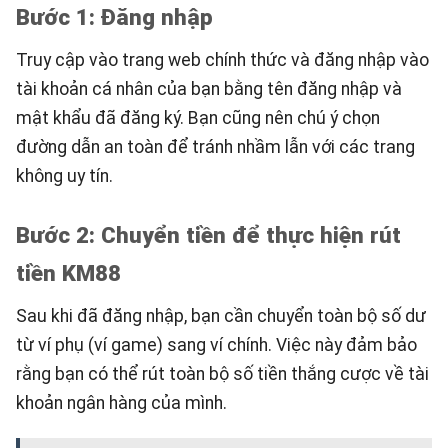
Bước 1: Đăng nhập
Truy cập vào trang web chính thức và đăng nhập vào
tài khoản cá nhân của bạn bằng tên đăng nhập và
mật khẩu đã đăng ký. Bạn cũng nên chú ý chọn
đường dẫn an toàn để tránh nhầm lẫn với các trang
không uy tín.
Bước 2: Chuyển tiền để thực hiện rút
tiền KM88
Sau khi đã đăng nhập, bạn cần chuyển toàn bộ số dư
từ ví phụ (ví game) sang ví chính. Việc này đảm bảo
rằng bạn có thể rút toàn bộ số tiền thắng cược về tài
khoản ngân hàng của mình.