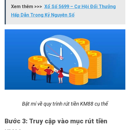
Xem thêm >>>
Xổ Số 5699 – Cơ Hội Đổi Thưởng
Hấp Dẫn Trong Kỷ Nguyên Số
Bật mí về quy trình rút tiền KM88 cụ thể
Bước 3: Truy cập vào mục rút tiền