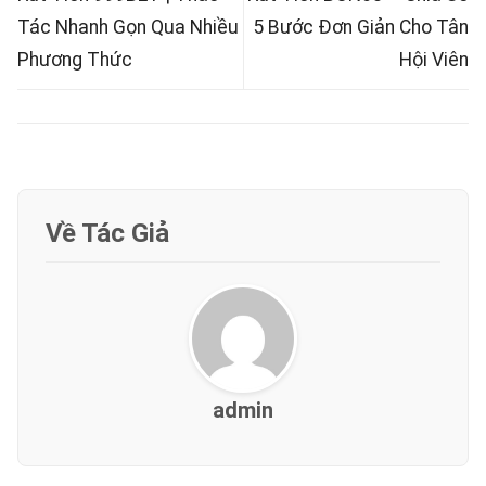
Tác Nhanh Gọn Qua Nhiều
5 Bước Đơn Giản Cho Tân
Phương Thức
Hội Viên
Về Tác Giả
admin