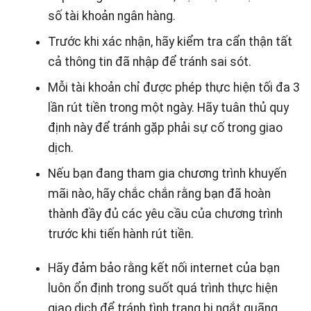
số tài khoản ngân hàng.
Trước khi xác nhận, hãy kiểm tra cẩn thận tất
cả thông tin đã nhập để tránh sai sót.
Mỗi tài khoản chỉ được phép thực hiện tối đa 3
lần rút tiền trong một ngày. Hãy tuân thủ quy
định này để tránh gặp phải sự cố trong giao
dịch.
Nếu bạn đang tham gia chương trình khuyến
mãi nào, hãy chắc chắn rằng bạn đã hoàn
thành đầy đủ các yêu cầu của chương trình
trước khi tiến hành rút tiền.
Hãy đảm bảo rằng kết nối internet của bạn
luôn ổn định trong suốt quá trình thực hiện
giao dịch để tránh tình trạng bị ngắt quãng.