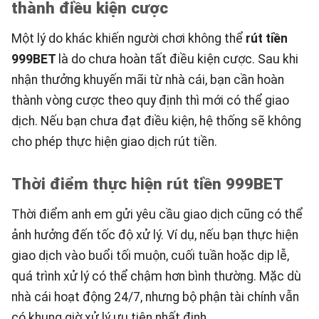
thành điều kiện cược
Một lý do khác khiến người chơi không thể
rút tiền
999BET
là do chưa hoàn tất điều kiện cược. Sau khi
nhận thưởng khuyến mãi từ nhà cái, bạn cần hoàn
thành vòng cược theo quy định thì mới có thể giao
dịch. Nếu bạn chưa đạt điều kiện, hệ thống sẽ không
cho phép thực hiện giao dịch rút tiền.
Thời điểm thực hiện rút tiền 999BET
Thời điểm anh em gửi yêu cầu giao dịch cũng có thể
ảnh hưởng đến tốc độ xử lý. Ví dụ, nếu bạn thực hiện
giao dịch vào buổi tối muộn, cuối tuần hoặc dịp lễ,
quá trình xử lý có thể chậm hơn bình thường. Mặc dù
nhà cái hoạt động 24/7, nhưng bộ phận tài chính vẫn
có khung giờ xử lý ưu tiên nhất định.