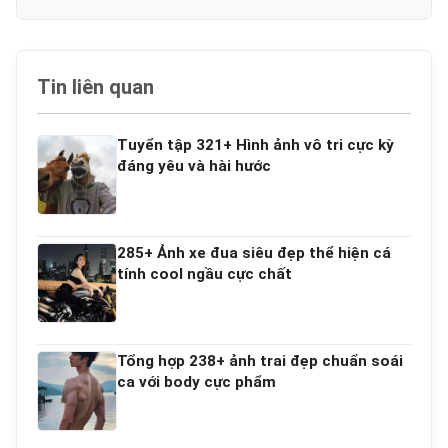
Tin liên quan
Tuyển tập 321+ Hình ảnh vô tri cực kỳ
đáng yêu và hài hước
285+ Ảnh xe đua siêu đẹp thể hiện cá
tính cool ngầu cực chất
Tổng hợp 238+ ảnh trai đẹp chuẩn soái
ca với body cực phẩm