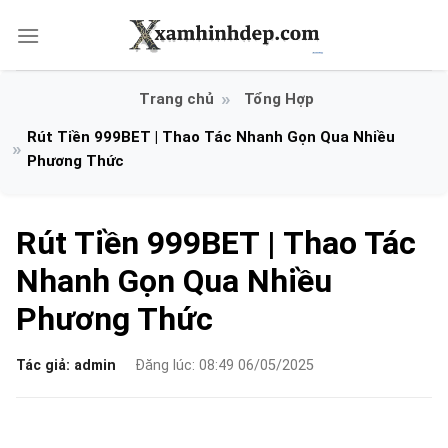
Bỏ
qua
nội
dung
Tổng Hợp
Rút Tiền 999BET | Thao Tác Nhanh Gọn Qua Nhiều
Phương Thức
Rút Tiền 999BET | Thao Tác
Nhanh Gọn Qua Nhiều
Phương Thức
Tác giả:
admin
Đăng lúc: 08:49 06/05/2025