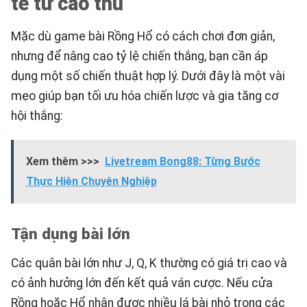
tế từ cao thủ
Mặc dù game bài Rồng Hổ có cách chơi đơn giản,
nhưng để nâng cao tỷ lệ chiến thắng, bạn cần áp
dụng một số chiến thuật hợp lý. Dưới đây là một vài
mẹo giúp bạn tối ưu hóa chiến lược và gia tăng cơ
hội thắng:
Xem thêm >>>
Livetream Bong88: Từng Bước
Thực Hiện Chuyên Nghiệp
Tận dụng bài lớn
Các quân bài lớn như J, Q, K thường có giá trị cao và
có ảnh hưởng lớn đến kết quả ván cược. Nếu cửa
Rồng hoặc Hổ nhận được nhiều lá bài nhỏ trong các