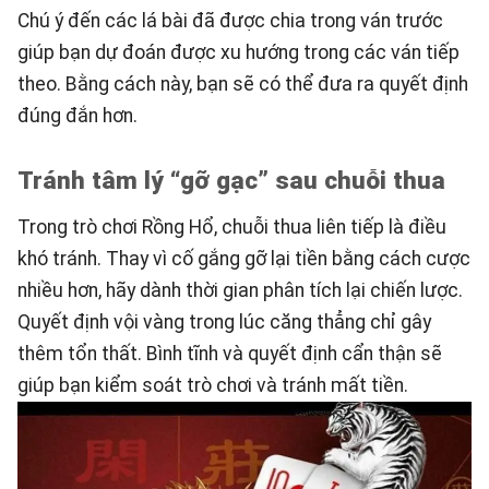
Chú ý đến các lá bài đã được chia trong ván trước
giúp bạn dự đoán được xu hướng trong các ván tiếp
theo. Bằng cách này, bạn sẽ có thể đưa ra quyết định
đúng đắn hơn.
Tránh tâm lý “gỡ gạc” sau chuỗi thua
Trong trò chơi Rồng Hổ, chuỗi thua liên tiếp là điều
khó tránh. Thay vì cố gắng gỡ lại tiền bằng cách cược
nhiều hơn, hãy dành thời gian phân tích lại chiến lược.
Quyết định vội vàng trong lúc căng thẳng chỉ gây
thêm tổn thất. Bình tĩnh và quyết định cẩn thận sẽ
giúp bạn kiểm soát trò chơi và tránh mất tiền.