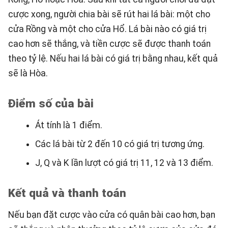
cược xong, người chia bài sẽ rút hai lá bài: một cho
cửa Rồng và một cho cửa Hổ. Lá bài nào có giá trị
cao hơn sẽ thắng, và tiền cược sẽ được thanh toán
theo tỷ lệ. Nếu hai lá bài có giá trị bằng nhau, kết quả
sẽ là Hòa.
Điểm số của bài
Át tính là 1 điểm.
Các lá bài từ 2 đến 10 có giá trị tương ứng.
J, Q và K lần lượt có giá trị 11, 12 và 13 điểm.
Kết quả và thanh toán
Nếu bạn đặt cược vào cửa có quân bài cao hơn, bạn