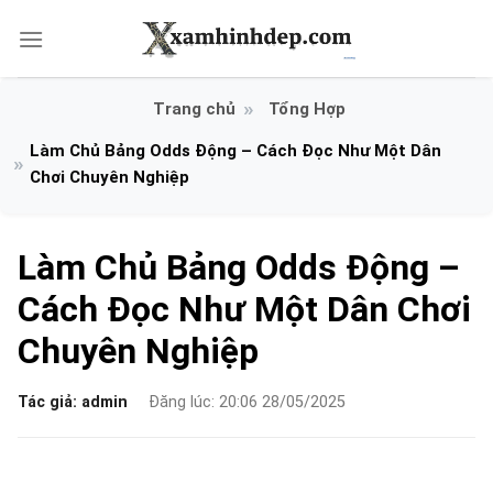
Bỏ
qua
nội
dung
Tổng Hợp
Làm Chủ Bảng Odds Động – Cách Đọc Như Một Dân
Chơi Chuyên Nghiệp
Làm Chủ Bảng Odds Động –
Cách Đọc Như Một Dân Chơi
Chuyên Nghiệp
Tác giả:
admin
Đăng lúc: 20:06 28/05/2025