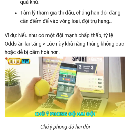
quá khứ.
Tâm lý tham gia thi đấu, chẳng hạn đội đăng
cần điểm để vào vòng loại, đội trụ hạng…
Ví dụ: Nếu như có một đội mạnh chấp thấp, tỷ lệ
Odds ăn lại tăng > Lúc này khả năng thắng không cao
hoặc dễ bị cầm hoà hơn.
Chú ý phong độ hai đội