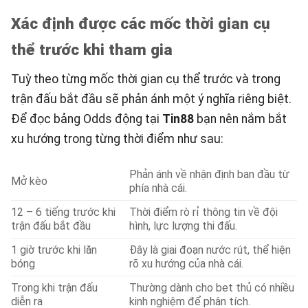
Xác định được các mốc thời gian cụ
thể trước khi tham gia
Tuỳ theo từng mốc thời gian cụ thể trước và trong
trận đấu bắt đầu sẽ phản ánh một ý nghĩa riêng biệt.
Để đọc bảng Odds động tại
Tin88
bạn nên nắm bắt
xu hướng trong từng thời điểm như sau:
Phản ánh về nhận định ban đầu từ
Mở kèo
phía nhà cái.
12 – 6 tiếng trước khi
Thời điểm rò rỉ thông tin về đội
trận đấu bắt đầu
hình, lực lượng thi đấu.
1 giờ trước khi lăn
Đây là giai đoạn nước rút, thể hiện
bóng
rõ xu hướng của nhà cái.
Trong khi trận đấu
Thường dành cho bet thủ có nhiều
diễn ra
kinh nghiệm để phân tích.