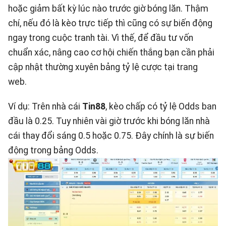
hoặc giảm bất kỳ lúc nào trước giờ bóng lăn. Thậm
chí, nếu đó là kèo trực tiếp thì cũng có sự biến động
ngay trong cuộc tranh tài. Vì thế, để đầu tư vốn
chuẩn xác, nâng cao cơ hội chiến thắng bạn cần phải
cập nhật thường xuyên bảng tỷ lệ cược tại trang
web.
Ví dụ: Trên nhà cái
Tin88
, kèo chấp có tỷ lệ Odds ban
đầu là 0.25. Tuy nhiên vài giờ trước khi bóng lăn nhà
cái thay đổi sáng 0.5 hoặc 0.75. Đây chính là sự biến
động trong bảng Odds.