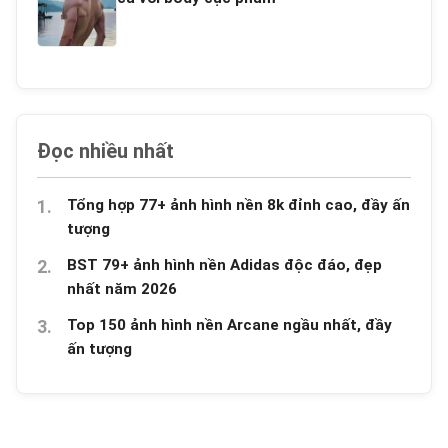
Đọc nhiều nhất
Tổng hợp 77+ ảnh hình nền 8k đỉnh cao, đầy ấn
tượng
BST 79+ ảnh hình nền Adidas độc đáo, đẹp
nhất năm 2026
Top 150 ảnh hình nền Arcane ngầu nhất, đầy
ấn tượng