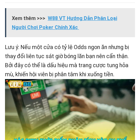
Xem thêm >>>
W88 VT Hướng Dẫn Phân Loại
Người Chơi Poker Chính Xác
Lưu ý: Nếu một cửa có tỷ lệ Odds ngon ăn nhưng bị
thay đổi liên tục sát giờ bóng lăn bạn nên cẩn thận.
Bởi đây có thể là dấu hiệu mà trang cược tung hỏa
mù, khiến hội viên bị phân tâm khi xuống tiền.