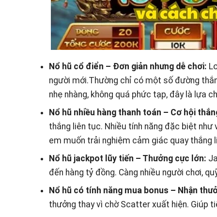
Nổ hũ cổ điển – Đơn giản nhưng dễ chơi:
Lo
người mới.Thường chỉ có một số đường thắng
nhẹ nhàng, không quá phức tạp, đây là lựa c
Nổ hũ nhiều hàng thanh toán – Cơ hội thắn
thắng liên tục. Nhiều tính năng đặc biệt như
em muốn trải nghiệm cảm giác quay thắng li
Nổ hũ jackpot lũy tiến – Thưởng cực lớn:
Ja
đến hàng tỷ đồng. Càng nhiều người chơi, quỹ
Nổ hũ có tính năng mua bonus – Nhận thưở
thưởng thay vì chờ Scatter xuất hiện. Giúp ti