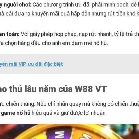
y người chơi:
Các chương trình ưu đãi phải minh bạch, dễ 
à cái đưa ra khuyến mãi quá hấp dẫn nhưng rút tiền khó 
an toàn:
Với giấy phép hợp pháp, nạp rút nhanh, tỷ lệ trả 
ựa chọn hàng đầu cho anh em đam mê nổ hũ.
ến mãi VIP, ưu đãi đặc biệt
cao thủ lâu năm của W88 VT
ưu chiến thắng. Nếu chỉ nhấn quay mà không có chiến thuậ
i
game nổ hũ
hiệu quả và giữ được lợi nhuận.