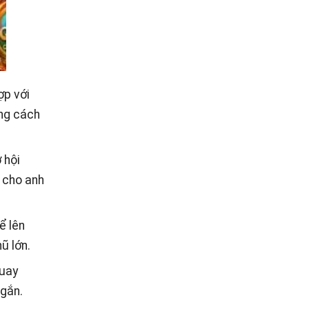
ợp với
ong cách
 hội
p cho anh
ể lên
ũ lớn.
quay
ngắn.