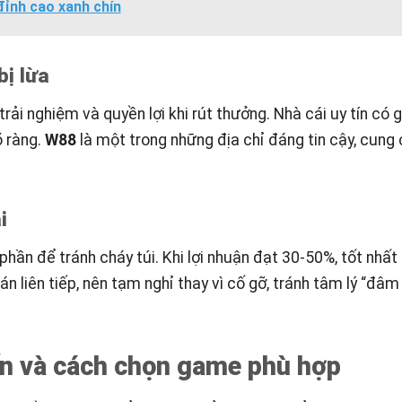
đỉnh cao xanh chín
bị lừa
rải nghiệm và quyền lợi khi rút thưởng. Nhà cái uy tín có 
õ ràng.
W88
là một trong những địa chỉ đáng tin cậy, cung
i
hần để tránh cháy túi. Khi lợi nhuận đạt 30-50%, tốt nhất
n liên tiếp, nên tạm nghỉ thay vì cố gỡ, tránh tâm lý “đâm
ến và cách chọn game phù hợp