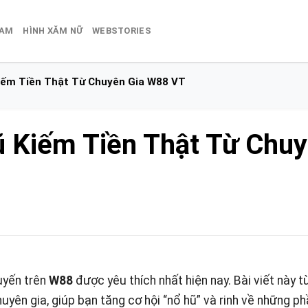
NAM
HÌNH XĂM NỮ
WEBSTORIES
ếm Tiền Thật Từ Chuyên Gia W88 VT
 Kiếm Tiền Thật Từ Chu
tuyến trên
W88
được yêu thích nhất hiện nay. Bài viết này 
yên gia, giúp bạn tăng cơ hội “nổ hũ” và rinh về những p