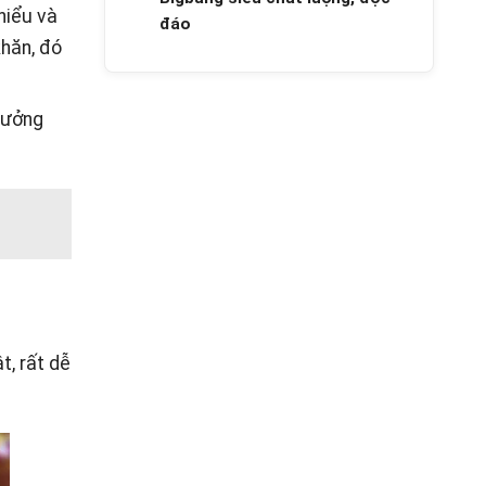
hiểu và
đáo
khăn, đó
thưởng
t, rất dễ