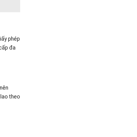
giấy phép
 cấp đa
 nên
 lao theo