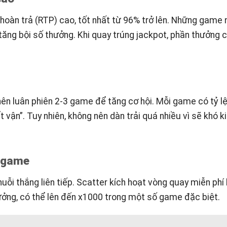
 hoàn trả (RTP) cao, tốt nhất từ 96% trở lên. Những game 
ăng bội số thưởng. Khi quay trúng jackpot, phần thưởng c
ên luân phiên 2-3 game để tăng cơ hội. Mỗi game có tỷ l
t vận”. Tuy nhiên, không nên dàn trải quá nhiều vì sẽ khó 
g game
huỗi thắng liên tiếp. Scatter kích hoạt vòng quay miễn ph
hưởng, có thể lên đến x1000 trong một số game đặc biệt.