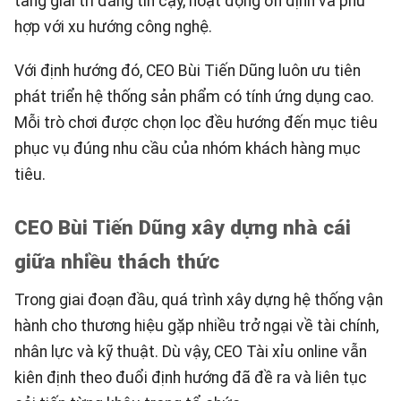
tảng giải trí đáng tin cậy, hoạt động ổn định và phù
hợp với xu hướng công nghệ.
Với định hướng đó, CEO Bùi Tiến Dũng luôn ưu tiên
phát triển hệ thống sản phẩm có tính ứng dụng cao.
Mỗi trò chơi được chọn lọc đều hướng đến mục tiêu
phục vụ đúng nhu cầu của nhóm khách hàng mục
tiêu.
CEO Bùi Tiến Dũng xây dựng nhà cái
giữa nhiều thách thức
Trong giai đoạn đầu, quá trình xây dựng hệ thống vận
hành cho thương hiệu gặp nhiều trở ngại về tài chính,
nhân lực và kỹ thuật. Dù vậy, CEO Tài xỉu online vẫn
kiên định theo đuổi định hướng đã đề ra và liên tục