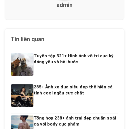
admin
Tin liên quan
Tuyển tập 321+ Hình ảnh vô tri cực kỳ
đáng yêu và hài hước
285+ Ảnh xe đua siêu đẹp thể hiện cá
tính cool ngầu cực chất
Tổng hợp 238+ ảnh trai đẹp chuẩn soái
ca với body cực phẩm