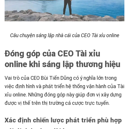
Câu chuyện sáng lập nhà cái của CEO Tài xỉu online
Đóng góp của CEO Tài xỉu
online khi sáng lập thương hiệu
Vai trò của CEO Bùi Tiến Dũng có ý nghĩa lớn trong
việc định hình và phát triển hệ thống vận hành của Tài
xỉu online. Những đóng góp này giúp đơn vị xây dựng
được vị thế trên thị trường cá cược trực tuyến.
Xác định chiến lược phát triển phù hợp