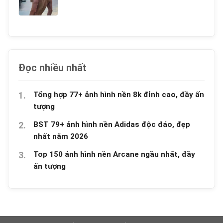
Đọc nhiều nhất
Tổng hợp 77+ ảnh hình nền 8k đỉnh cao, đầy ấn
tượng
BST 79+ ảnh hình nền Adidas độc đáo, đẹp
nhất năm 2026
Top 150 ảnh hình nền Arcane ngầu nhất, đầy
ấn tượng