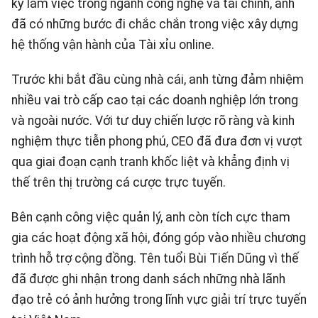
kỷ làm việc trong ngành công nghệ và tài chính, anh
đã có những bước đi chắc chắn trong việc xây dựng
hệ thống vận hành của Tài xỉu online.
Trước khi bắt đầu cùng nhà cái, anh từng đảm nhiệm
nhiều vai trò cấp cao tại các doanh nghiệp lớn trong
và ngoài nước. Với tư duy chiến lược rõ ràng và kinh
nghiệm thực tiễn phong phú, CEO đã đưa đơn vị vượt
qua giai đoạn cạnh tranh khốc liệt và khẳng định vị
thế trên thị trường cá cược trực tuyến.
Bên cạnh công việc quản lý, anh còn tích cực tham
gia các hoạt động xã hội, đóng góp vào nhiều chương
trình hỗ trợ cộng đồng. Tên tuổi Bùi Tiến Dũng vì thế
đã được ghi nhận trong danh sách những nhà lãnh
đạo trẻ có ảnh hưởng trong lĩnh vực giải trí trực tuyến