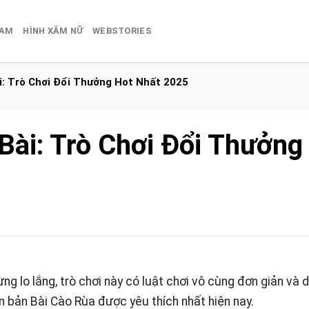
NAM
HÌNH XĂM NỮ
WEBSTORIES
: Trò Chơi Đổi Thưởng Hot Nhất 2025
Bài: Trò Chơi Đổi Thưởng
 lo lắng, trò chơi này có luật chơi vô cùng đơn giản và 
n bản Bài Cào Rùa được yêu thích nhất hiện nay.