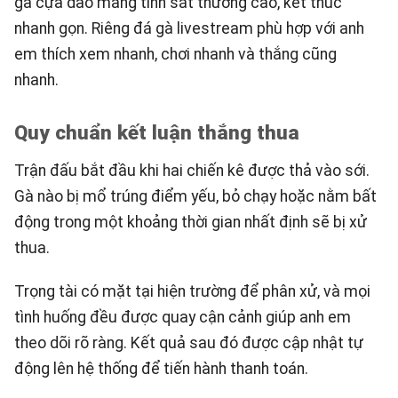
gà cựa dao mang tính sát thương cao, kết thúc
nhanh gọn. Riêng đá gà livestream phù hợp với anh
em thích xem nhanh, chơi nhanh và thắng cũng
nhanh.
Quy chuẩn kết luận thắng thua
Trận đấu bắt đầu khi hai chiến kê được thả vào sới.
Gà nào bị mổ trúng điểm yếu, bỏ chạy hoặc nằm bất
động trong một khoảng thời gian nhất định sẽ bị xử
thua.
Trọng tài có mặt tại hiện trường để phân xử, và mọi
tình huống đều được quay cận cảnh giúp anh em
theo dõi rõ ràng. Kết quả sau đó được cập nhật tự
động lên hệ thống để tiến hành thanh toán.