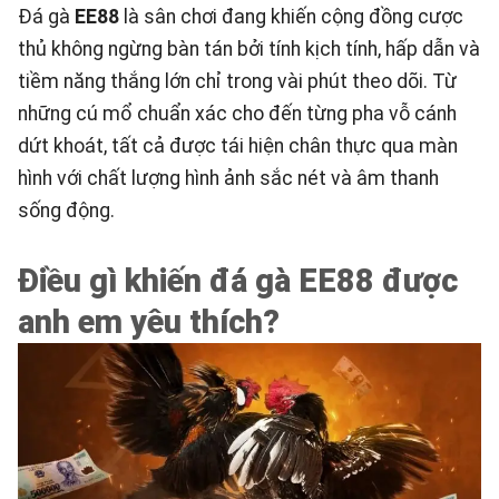
Đá gà
EE88
là sân chơi đang khiến cộng đồng cược
thủ không ngừng bàn tán bởi tính kịch tính, hấp dẫn và
tiềm năng thắng lớn chỉ trong vài phút theo dõi. Từ
những cú mổ chuẩn xác cho đến từng pha vỗ cánh
dứt khoát, tất cả được tái hiện chân thực qua màn
hình với chất lượng hình ảnh sắc nét và âm thanh
sống động.
Điều gì khiến đá gà EE88 được
anh em yêu thích?