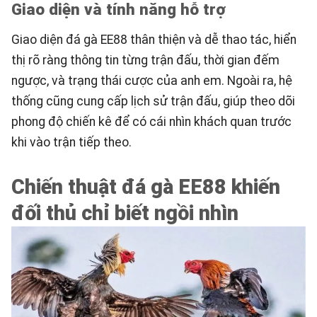
Giao diện và tính năng hỗ trợ
Giao diện đá gà EE88 thân thiện và dễ thao tác, hiển
thị rõ ràng thông tin từng trận đấu, thời gian đếm
ngược, và trạng thái cược của anh em. Ngoài ra, hệ
thống cũng cung cấp lịch sử trận đấu, giúp theo dõi
phong độ chiến kê để có cái nhìn khách quan trước
khi vào trận tiếp theo.
Chiến thuật đá gà EE88 khiến
đối thủ chỉ biết ngồi nhìn