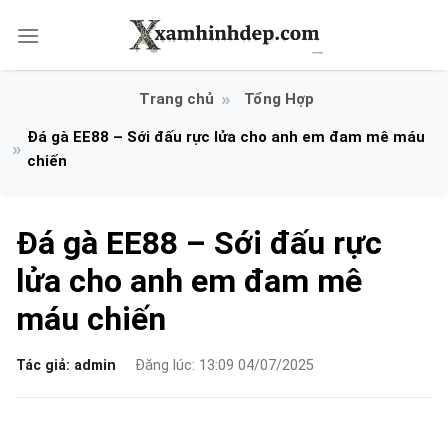
Bỏ
qua
nội
dung
Tổng Hợp
Đá gà EE88 – Sới đấu rực lửa cho anh em đam mê máu
chiến
Đá gà EE88 – Sới đấu rực
lửa cho anh em đam mê
máu chiến
Tác giả:
admin
Đăng lúc: 13:09 04/07/2025