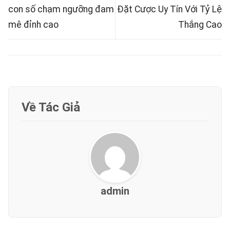
con số chạm ngưỡng đam
Đặt Cược Uy Tín Với Tỷ Lệ
mê đỉnh cao
Thắng Cao
Về Tác Giả
admin