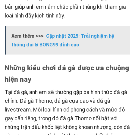
bản giúp anh em nắm chắc phần thắng khi tham gia
loại hình đầy kịch tính này.
Xem thêm >>>
Cập nhật 2025: Trải nghiệm hệ
thống đại lý BONG99 đỉnh cao
Những kiểu chơi đá gà được ưa chuộng
hiện nay
Tại đá gà, anh em sẽ thường gặp ba hình thức đá gà
chính: Đá gà Thomo, đá gà cựa dao và đá gà
livestream. Mỗi loại hình có phong cách và mức độ
gay cấn riêng, trong đó đá gà Thomo nổi bật với
những trận đấu khốc liệt không khoan nhượng, còn đá