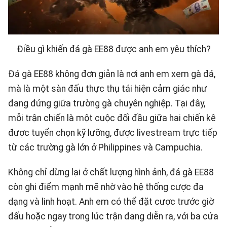
Điều gì khiến đá gà EE88 được anh em yêu thích?
Đá gà EE88 không đơn giản là nơi anh em xem gà đá,
mà là một sàn đấu thực thụ tái hiện cảm giác như
đang đứng giữa trường gà chuyên nghiệp. Tại đây,
mỗi trận chiến là một cuộc đối đầu giữa hai chiến kê
được tuyển chọn kỹ lưỡng, được livestream trực tiếp
từ các trường gà lớn ở Philippines và Campuchia.
Không chỉ dừng lại ở chất lượng hình ảnh, đá gà EE88
còn ghi điểm mạnh mẽ nhờ vào hệ thống cược đa
dạng và linh hoạt. Anh em có thể đặt cược trước giờ
đấu hoặc ngay trong lúc trận đang diễn ra, với ba cửa