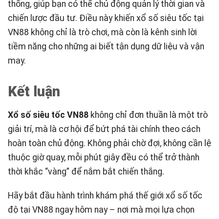
thống, giúp bạn có thể chủ động quản lý thời gian và
chiến lược đầu tư. Điều này khiến xổ số siêu tốc tại
VN88 không chỉ là trò chơi, mà còn là kênh sinh lời
tiềm năng cho những ai biết tận dụng dữ liệu và vận
may.
Kết luận
Xổ số siêu tốc VN88
không chỉ đơn thuần là một trò
giải trí, mà là cơ hội để bứt phá tài chính theo cách
hoàn toàn chủ động. Không phải chờ đợi, không cần lệ
thuộc giờ quay, mỗi phút giây đều có thể trở thành
thời khắc “vàng” để nắm bắt chiến thắng.
Hãy bắt đầu hành trình khám phá thế giới xổ số tốc
độ tại VN88 ngay hôm nay – nơi mà mọi lựa chọn