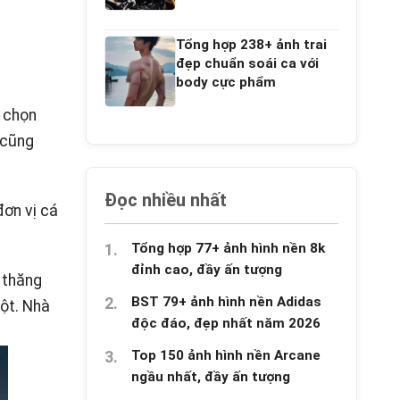
Tổng hợp 238+ ảnh trai
đẹp chuẩn soái ca với
body cực phẩm
à chọn
 cũng
Đọc nhiều nhất
đơn vị cá
Tổng hợp 77+ ảnh hình nền 8k
đỉnh cao, đầy ấn tượng
 thăng
BST 79+ ảnh hình nền Adidas
cột. Nhà
độc đáo, đẹp nhất năm 2026
Top 150 ảnh hình nền Arcane
ngầu nhất, đầy ấn tượng