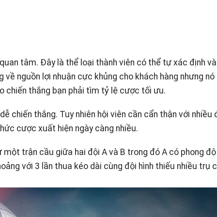
uan tâm. Đây là thể loại thành viên có thể tự xác định v
g về nguồn lợi nhuận cực khủng cho khách hàng nhưng nó
 chiến thắng bạn phải tìm tỷ lệ cược tối ưu.
ễ chiến thắng. Tuy nhiên hội viên cần cẩn thận với nhiều 
thức cược xuất hiện ngày càng nhiều.
ử một trận cầu giữa hai đội A và B trong đó A có phong độ
hoảng với 3 lần thua kéo dài cùng đội hình thiếu nhiều trụ 