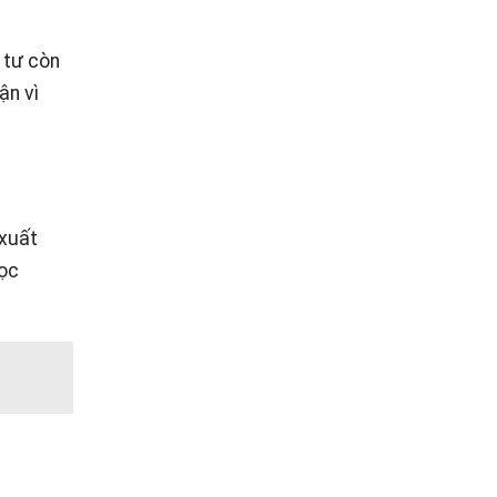
u tư còn
ận vì
 xuất
lọc