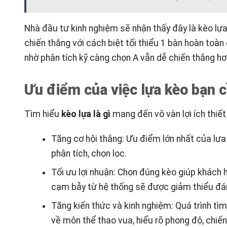
Nhà đầu tư kinh nghiệm sẽ nhận thấy đây là kèo lựa
chiến thắng với cách biệt tối thiểu 1 bàn hoàn toà
nhờ phân tích kỹ càng chọn A vẫn dễ chiến thắng hơ
Ưu điểm của việc lựa kèo bạn c
Tìm hiểu
kèo lựa là gì
mang đến vô vàn lợi ích thiết
Tăng cơ hội thắng: Ưu điểm lớn nhất của lựa k
phân tích, chọn lọc.
Tối ưu lợi nhuận: Chọn đúng kèo giúp khách 
cạm bẫy từ hệ thống sẽ được giảm thiểu đán
Tăng kiến thức và kinh nghiệm: Quá trình tìm
về môn thể thao vua, hiểu rõ phong độ, chiến