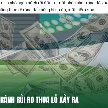
 chia nhỏ ngân sách rồi đầu tư một phần nhỏ trong đó vào
thắng thua rõ ràng để không bị sa đà, mất kiểm soát.