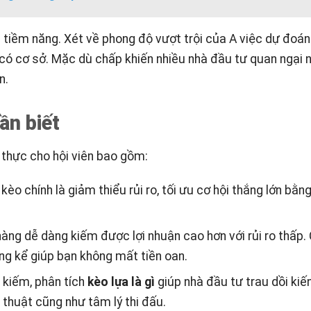
 tiềm năng. Xét về phong độ vượt trội của A việc dự đoán
n có cơ sở. Mặc dù chấp khiến nhiều nhà đầu tư quan ngại
n.
ần biết
 thực cho hội viên bao gồm:
èo chính là giảm thiểu rủi ro, tối ưu cơ hội thắng lớn bằn
hàng dễ dàng kiếm được lợi nhuận cao hơn với rủi ro thấp.
g kể giúp bạn không mất tiền oan.
 kiếm, phân tích
kèo lựa là gì
giúp nhà đầu tư trau dồi kiế
 thuật cũng như tâm lý thi đấu.