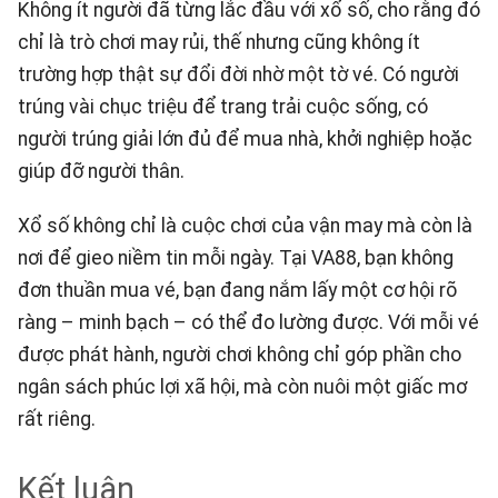
Không ít người đã từng lắc đầu với xổ số, cho rằng đó
chỉ là trò chơi may rủi, thế nhưng cũng không ít
trường hợp thật sự đổi đời nhờ một tờ vé. Có người
trúng vài chục triệu để trang trải cuộc sống, có
người trúng giải lớn đủ để mua nhà, khởi nghiệp hoặc
giúp đỡ người thân.
Xổ số không chỉ là cuộc chơi của vận may mà còn là
nơi để gieo niềm tin mỗi ngày. Tại VA88, bạn không
đơn thuần mua vé, bạn đang nắm lấy một cơ hội rõ
ràng – minh bạch – có thể đo lường được. Với mỗi vé
được phát hành, người chơi không chỉ góp phần cho
ngân sách phúc lợi xã hội, mà còn nuôi một giấc mơ
rất riêng.
Kết luận