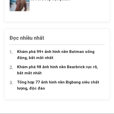
Đọc nhiều nhất
Khám phá 99+ ảnh hình nền Batman sống
động, bắt mắt nhất
Khám phá 98 ảnh hình nền Bearbrick rực rỡ,
bắt mắt nhất
Tổng hợp 77 ảnh hình nền Bigbang siêu chất
lượng, độc đáo