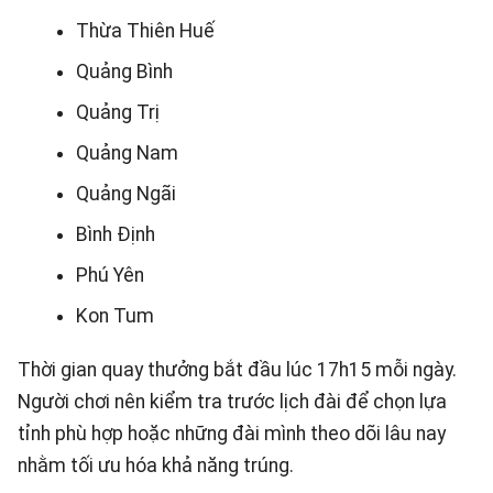
Thừa Thiên Huế
Quảng Bình
Quảng Trị
Quảng Nam
Quảng Ngãi
Bình Định
Phú Yên
Kon Tum
Thời gian quay thưởng bắt đầu lúc 17h15 mỗi ngày.
Người chơi nên kiểm tra trước lịch đài để chọn lựa
tỉnh phù hợp hoặc những đài mình theo dõi lâu nay
nhằm tối ưu hóa khả năng trúng.