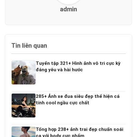
admin
Tin liên quan
Tuyển tập 321+ Hình ảnh vô tri cực kỳ
đáng yêu và hài hước
285+ Ảnh xe đua siêu đẹp thể hiện cá
tính cool ngầu cực chất
Tổng hợp 238+ ảnh trai đẹp chuẩn soái
ca với body cực phẩm