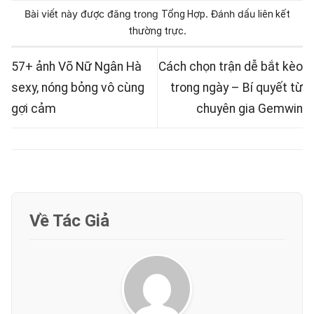
Bài viết này được đăng trong
. Đánh dấu
Tổng Hợp
liên kết
.
thường trực
57+ ảnh Võ Nữ Ngân Hà
Cách chọn trận dễ bắt kèo
sexy, nóng bỏng vô cùng
trong ngày – Bí quyết từ
gợi cảm
chuyên gia Gemwin
Về Tác Giả