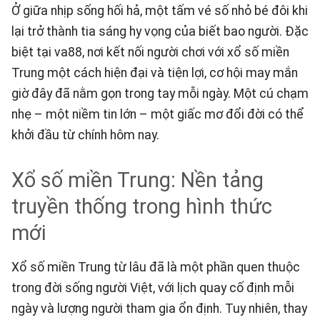
Ở giữa nhịp sống hối hả, một tấm vé số nhỏ bé đôi khi
lại trở thành tia sáng hy vọng của biết bao người. Đặc
biệt tại
va88
, nơi kết nối người chơi với xổ số miền
Trung một cách hiện đại và tiện lợi, cơ hội may mắn
giờ đây đã nằm gọn trong tay mỗi ngày. Một cú chạm
nhẹ – một niềm tin lớn – một giấc mơ đổi đời có thể
khởi đầu từ chính hôm nay.
Xổ số miền Trung: Nền tảng
truyền thống trong hình thức
mới
Xổ số miền Trung từ lâu đã là một phần quen thuộc
trong đời sống người Việt, với lịch quay cố định mỗi
ngày và lượng người tham gia ổn định. Tuy nhiên, thay