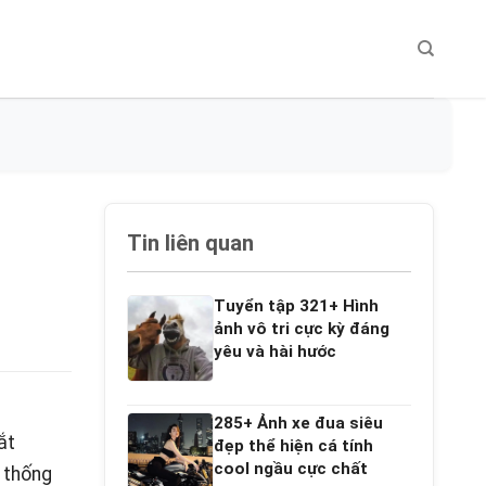
Tin liên quan
Tuyển tập 321+ Hình
ảnh vô tri cực kỳ đáng
yêu và hài hước
285+ Ảnh xe đua siêu
ắt
đẹp thể hiện cá tính
cool ngầu cực chất
u thống