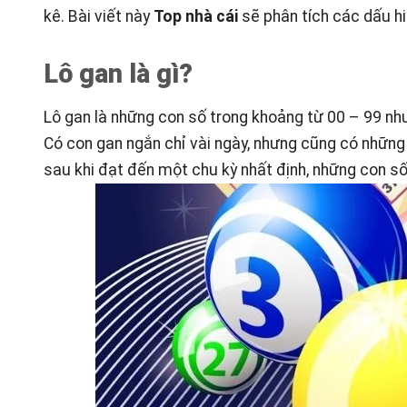
kê. Bài viết này
Top nhà cái
sẽ phân tích các dấu hiệ
Lô gan là gì?
Lô gan là những con số trong khoảng từ 00 – 99 như
Có con gan ngắn chỉ vài ngày, nhưng cũng có những 
sau khi đạt đến một chu kỳ nhất định, những con số n