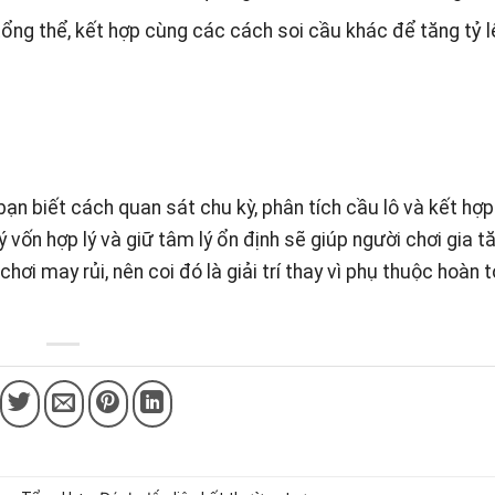
tổng thể, kết hợp cùng các cách soi cầu khác để tăng tỷ l
 bạn biết cách quan sát chu kỳ, phân tích cầu lô và kết hợp
 vốn hợp lý và giữ tâm lý ổn định sẽ giúp người chơi gia t
 chơi may rủi, nên coi đó là giải trí thay vì phụ thuộc hoàn 