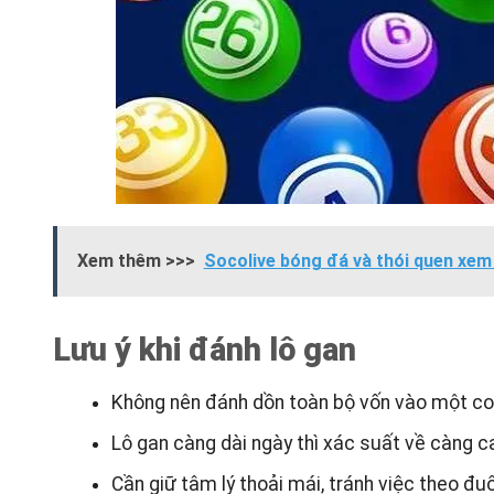
Xem thêm >>>
Socolive bóng đá và thói quen xem
Lưu ý khi đánh lô gan
Không nên đánh dồn toàn bộ vốn vào một con 
Lô gan càng dài ngày thì xác suất về càng ca
Cần giữ tâm lý thoải mái, tránh việc theo đ