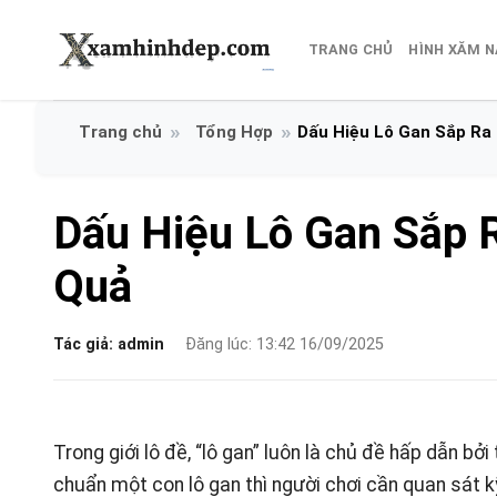
Bỏ
qua
TRANG CHỦ
HÌNH XĂM 
nội
dung
Tổng Hợp
Dấu Hiệu Lô Gan Sắp Ra
Dấu Hiệu Lô Gan Sắp 
Quả
Tác giả:
admin
Đăng lúc: 13:42 16/09/2025
Trong giới lô đề, “lô gan” luôn là chủ đề hấp dẫn bởi
chuẩn một con lô gan thì người chơi cần quan sát k