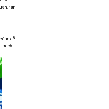
quan, hạn
 càng dễ
ăn bạch