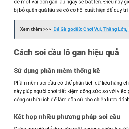
để một vài con gan lâu ngày sẽ bật lên. Điều này g
bị bỏ quên quá lâu sẽ có cơ hội xuất hiện để duy trì
Xem thêm >>>
Đá Gà god88: Chơi Vui, Thắng Lớn,
Cách soi cầu lô gan hiệu quả
Sử dụng phần mềm thống kê
Phần mềm soi cầu có thể phân tích dữ liệu hàng chụ
này giúp người chơi tiết kiệm công sức so với việc 
công cụ hữu ích để làm căn cứ cho chiến lược đánh 
Kết hợp nhiều phương pháp soi cầu
Đừng bao giờ chỉ dựa vào một phương pháp. Người c