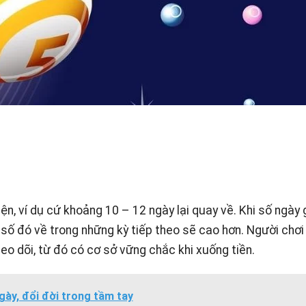
ện, ví dụ cứ khoảng 10 – 12 ngày lại quay về. Khi số ngày
số đó về trong những kỳ tiếp theo sẽ cao hơn. Người chơi
eo dõi, từ đó có cơ sở vững chắc khi xuống tiền.
gày, đổi đời trong tầm tay