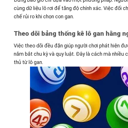
cùng dữ liệu lô rơi để tăng độ chính xác. Việc đối
chế rủi ro khi chọn con gan.
Theo dõi bảng thống kê lô gan hằng n
Việc theo dõi đều đặn giúp người chơi phát hiện đư
nắm bắt chu kỳ và quy luật. Đây là cách mà nhiều c
thủ từ lô gan.