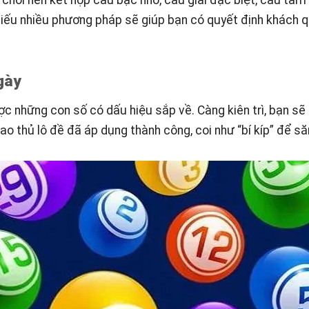
 chiếu nhiều phương pháp sẽ giúp bạn có quyết định khách 
gày
ợc những con số có dấu hiệu sắp về. Càng kiên trì, bạn sẽ
ao thủ lô đề đã áp dụng thành công, coi như “bí kíp” để s