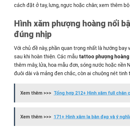
cách đặt ở tay, lưng, ngực hoặc chân; xem thêm b
Hình xăm phượng hoàng nổi bật
đúng nhịp
Với chủ đề này, phần quan trọng nhất là hướng bay 
sau khi hoàn thiện. Các mẫu
tattoo phượng hoàng
thêm mây, lửa, hoa mẫu đơn, sóng nước hoặc nền 
đuôi dài và mảng đen chắc, còn ai chuộng nét tinh
Xem thêm >>>
Tổng hợp 212+ Hình xăm full chân 
Xem thêm >>>
171+ Hình xăm la bàn đẹp và ý nghĩ