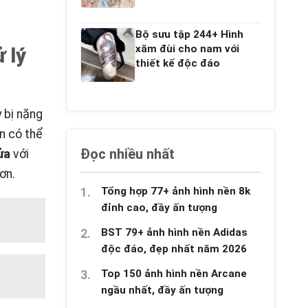
Bộ sưu tập 244+ Hình
xăm đùi cho nam với
 lý
thiết kế độc đáo
 bị nặng
ớn có thể
Đọc nhiều nhất
ửa
với
ơn.
Tổng hợp 77+ ảnh hình nền 8k
đỉnh cao, đầy ấn tượng
BST 79+ ảnh hình nền Adidas
độc đáo, đẹp nhất năm 2026
Top 150 ảnh hình nền Arcane
ngầu nhất, đầy ấn tượng