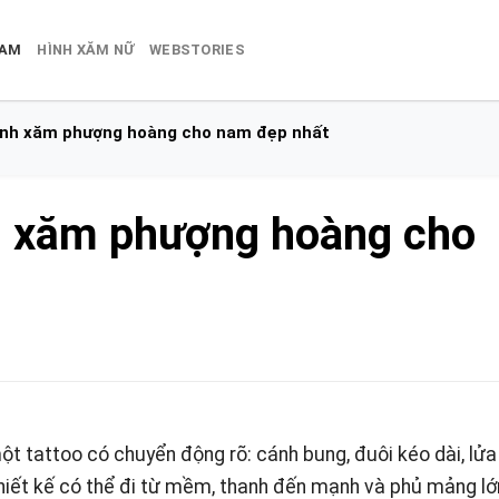
NAM
HÌNH XĂM NỮ
WEBSTORIES
ình xăm phượng hoàng cho nam đẹp nhất
h xăm phượng hoàng cho
 tattoo có chuyển động rõ: cánh bung, đuôi kéo dài, lửa
thiết kế có thể đi từ mềm, thanh đến mạnh và phủ mảng lớn