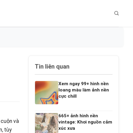
Tin liên quan
Xem ngay 99+ hình nền
loang màu làm ảnh nền
cực chill
665+ ảnh hình nền
 cuộn và
vintage: Khơi nguồn cảm
xúc xưa
, tùy