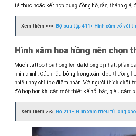
tả thực hoặc kết hợp cùng đồng hồ, rắn, thánh giá, 
Xem thêm >>>
Bộ sưu tập 411+ Hình xăm cổ với th
Hình xăm hoa hồng nên chọn the
Muốn tattoo hoa hồng lên da không bị nhạt, phần cá
nhìn chính. Các mẫu
bông hồng xăm
đẹp thường hợp
nhiều hay chỉ tạo điểm nhấn. Với người thích chất 
đỏ hợp hơn khi cần một thiết kế nổi bật, giàu cảm 
Xem thêm >>>
Bộ 211+ Hình xăm triệu tử long ch