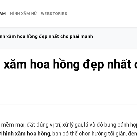
NAM
HÌNH XĂM NỮ
WEBSTORIES
nh xăm hoa hồng đẹp nhất cho phái mạnh
 xăm hoa hồng đẹp nhất 
ềm mại; đặt đúng vị trí, xử lý gai, lá và độ bung cánh hợp
ới
hình xăm hoa hồng
, bạn có thể chọn hướng tối giản, đen