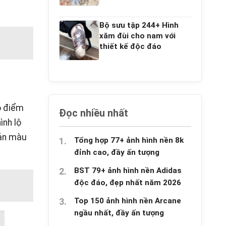
Bộ sưu tập 244+ Hình
xăm đùi cho nam với
thiết kế độc đáo
ó điểm
Đọc nhiều nhất
ình lộ
bản màu
Tổng hợp 77+ ảnh hình nền 8k
đỉnh cao, đầy ấn tượng
BST 79+ ảnh hình nền Adidas
độc đáo, đẹp nhất năm 2026
Top 150 ảnh hình nền Arcane
ngầu nhất, đầy ấn tượng