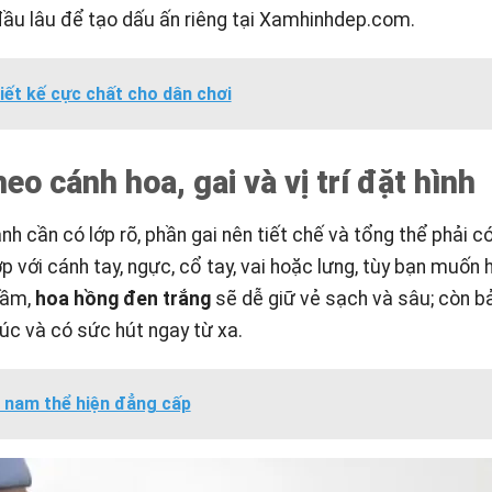
đầu lâu để tạo dấu ấn riêng tại
Xamhinhdep.com
.
iết kế cực chất cho dân chơi
o cánh hoa, gai và vị trí đặt hình
nh cần có lớp rõ, phần gai nên tiết chế và tổng thể phải c
 với cánh tay, ngực, cổ tay, vai hoặc lưng, tùy bạn muốn h
trầm,
hoa hồng đen trắng
sẽ dễ giữ vẻ sạch và sâu; còn 
xúc và có sức hút ngay từ xa.
o nam thể hiện đẳng cấp