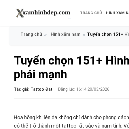
Bỏ
qua
TRANG CHỦ
HÌNH XĂM 
nội
dung
Hình xăm nam
Tuyển chọn 151+ Hì
Tuyển chọn 151+ Hình
phái mạnh
Tác giả:
Tattoo Đạt
Đăng lúc: 16:14 20/03/2026
Hoa hồng khi lên da không chỉ dành cho phong cách m
có thể trở thành một tattoo rất sắc và nam tính. V