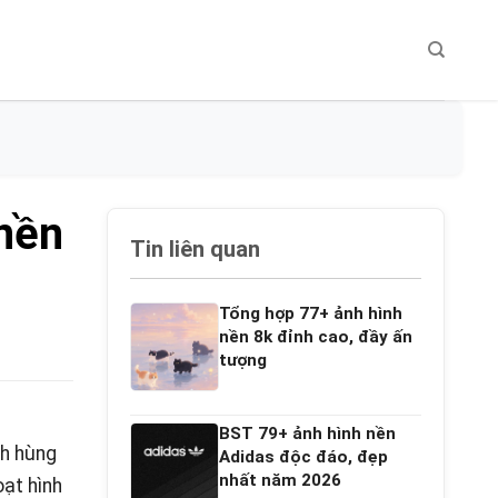
nền
Tin liên quan
Tổng hợp 77+ ảnh hình
nền 8k đỉnh cao, đầy ấn
tượng
BST 79+ ảnh hình nền
nh hùng
Adidas độc đáo, đẹp
nhất năm 2026
ạt hình