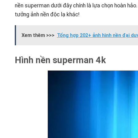
nền superman dưới đây chính là lựa chọn hoàn hả
tưởng ảnh nền độc lạ khác!
Xem thêm >>>
Tổng hợp 202+ ảnh hình nền đại dư
Hình nền superman 4k