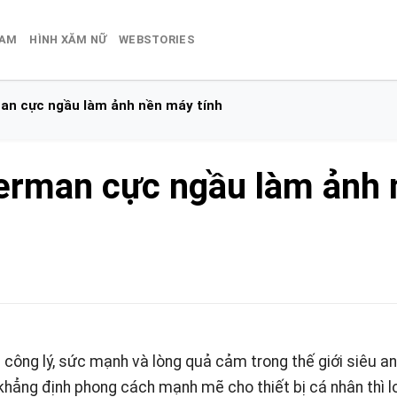
NAM
HÌNH XĂM NỮ
WEBSTORIES
an cực ngầu làm ảnh nền máy tính
erman cực ngầu làm ảnh 
 công lý, sức mạnh và lòng quả cảm trong thế giới siêu a
ẳng định phong cách mạnh mẽ cho thiết bị cá nhân thì lo