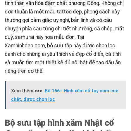
tinh thần văn hóa đậm chất phương Đông. Không chỉ
đơn thuần là một mẫu tattoo đẹp, phong cách này
thường gợi cảm giác uy nghi, bản lĩnh và có câu
chuyện phía sau từng chi tiết như rồng, cá chép, mặt
quỷ, samurai hay hoa mẫu đơn. Tại
Xamhinhdep.com
, bộ sưu tập này được chọn lọc
dành cho những ai yêu thích vẻ đẹp cổ điển, cá tính
và muốn tìm một thiết kế đủ nổi bật để tạo dấu ấn
riêng trên cơ thể.
Xem thêm >>>
Bộ 166+ Hình xăm cổ tay nam cực
chất, được chọn lọc
Bộ sưu tập hình xăm Nhật cổ