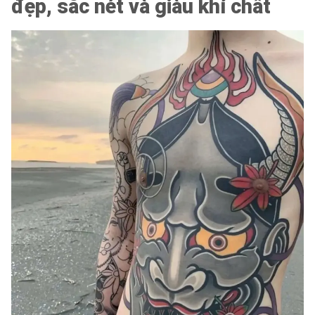
đẹp, sắc nét và giàu khí chất