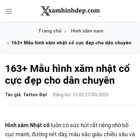
Bỏ
qua
nội
dung
Hình xăm nam
163+ Mẫu hình xăm nhật cổ cực đẹp cho dân chuyên
163+ Mẫu hình xăm nhật cổ
cực đẹp cho dân chuyên
Tác giả:
Tattoo Đạt
Đăng lúc: 15:02 27/03/2026
Hình xăm Nhật cổ
luôn có sức hút rất riêng nhờ bố
cục mạnh, đường nét dày, màu sắc giàu chiều sâu và