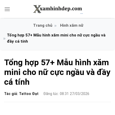
Bỏ
qua
nội
dung
Hình xăm nữ
Tổng hợp 57+ Mẫu hình xăm mini cho nữ cực ngầu và
đầy cá tính
Tổng hợp 57+ Mẫu hình xăm
mini cho nữ cực ngầu và đầy
cá tính
Tác giả:
Tattoo Đạt
Đăng lúc: 08:31 27/03/2026