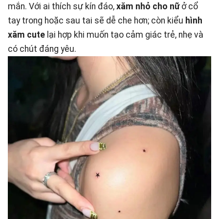
mắn. Với ai thích sự kín đáo,
xăm nhỏ cho nữ
ở cổ
tay trong hoặc sau tai sẽ dễ che hơn; còn kiểu
hình
xăm cute
lại hợp khi muốn tạo cảm giác trẻ, nhẹ và
có chút đáng yêu.