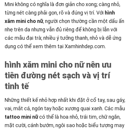
Mini không có nghĩa là đơn giản cho xong; càng nhỏ,
từng nét càng phải gọn, rõ và đúng vị trí. Với
hình
xăm mini cho nữ
, người chọn thường cần một dấu ấn
nhẹ trên da nhưng vẫn đủ riêng để không bị lẫn với
các mẫu đại trà; nhiều ý tưởng thanh, nhỏ và dễ ứng
dụng có thể xem thêm tại
Xamhinhdep.com
.
hình xăm mini cho nữ nên ưu
tiên đường nét sạch và vị trí
tinh tế
Những thiết kế nhỏ hợp nhất khi đặt ở cổ tay, sau gáy,
vai, mắt cá, ngón tay hoặc xương quai xanh. Các mẫu
tattoo mini nữ
có thể là hoa nhỏ, trái tim, chữ ngắn,
mặt cười, cánh bướm, ngôi sao hoặc biểu tượng may