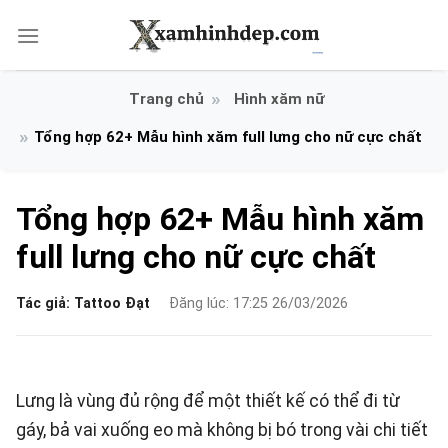
Bỏ
qua
nội
dung
Hình xăm nữ
Tổng hợp 62+ Mẫu hình xăm full lưng cho nữ cực chất
Tổng hợp 62+ Mẫu hình xăm
full lưng cho nữ cực chất
Tác giả:
Tattoo Đạt
Đăng lúc: 17:25 26/03/2026
Lưng là vùng đủ rộng để một thiết kế có thể đi từ
gáy, bả vai xuống eo mà không bị bó trong vài chi tiết