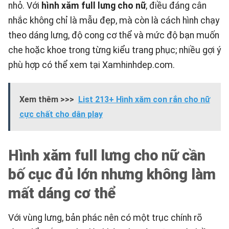
nhỏ. Với
hình xăm full lưng cho nữ
, điều đáng cân
nhắc không chỉ là mẫu đẹp, mà còn là cách hình chạy
theo dáng lưng, độ cong cơ thể và mức độ bạn muốn
che hoặc khoe trong từng kiểu trang phục; nhiều gợi ý
phù hợp có thể xem tại
Xamhinhdep.com
.
Xem thêm >>>
List 213+ Hình xăm con rắn cho nữ
cực chất cho dân play
Hình xăm full lưng cho nữ cần
bố cục đủ lớn nhưng không làm
mất dáng cơ thể
Với vùng lưng, bản phác nên có một trục chính rõ