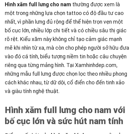
Hình xăm full lưng cho nam
thường được xem là
một trong những lựa chọn tattoo có độ đầu tư cao
nhất, vì phần lưng đủ rộng để thể hiện trọn vẹn một
bố cục lớn, nhiều lớp chi tiết và có chiều sâu thị giác
rõ rệt. Kiểu xăm này không chỉ tạo cảm giác mạnh
mẽ khi nhìn từ xa, mà còn cho phép người sở hữu đưa
vào đó cá tính, biểu tượng niềm tin hoặc câu chuyện
riêng qua từng mảng hình. Tại
Xamhinhdep.com
,
những mẫu full lưng được chọn lọc theo nhiều phong
cách khác nhau, từ dữ dội, cổ điển cho đến tinh xảo
và giàu tính nghệ thuật.
Hình xăm full lưng cho nam với
bố cục lớn và sức hút nam tính