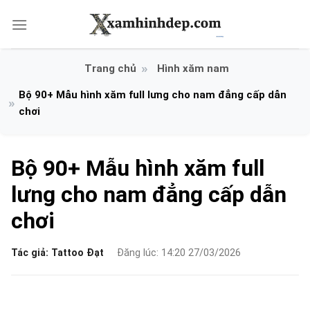
Bỏ
qua
nội
dung
Hình xăm nam
Bộ 90+ Mẫu hình xăm full lưng cho nam đẳng cấp dẫn
chơi
Bộ 90+ Mẫu hình xăm full
lưng cho nam đẳng cấp dẫn
chơi
Tác giả:
Tattoo Đạt
Đăng lúc: 14:20 27/03/2026