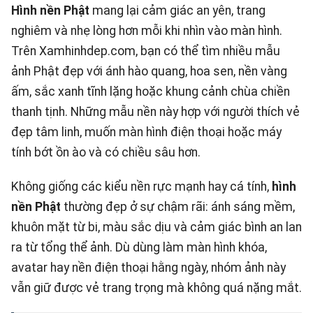
Hình nền Phật
mang lại cảm giác an yên, trang
nghiêm và nhẹ lòng hơn mỗi khi nhìn vào màn hình.
Trên
Xamhinhdep.com
, bạn có thể tìm nhiều mẫu
ảnh Phật đẹp với ánh hào quang, hoa sen, nền vàng
ấm, sắc xanh tĩnh lặng hoặc khung cảnh chùa chiền
thanh tịnh. Những mẫu nền này hợp với người thích vẻ
đẹp tâm linh, muốn màn hình điện thoại hoặc máy
tính bớt ồn ào và có chiều sâu hơn.
Không giống các kiểu nền rực mạnh hay cá tính,
hình
nền Phật
thường đẹp ở sự chậm rãi: ánh sáng mềm,
khuôn mặt từ bi, màu sắc dịu và cảm giác bình an lan
ra từ tổng thể ảnh. Dù dùng làm màn hình khóa,
avatar hay nền điện thoại hằng ngày, nhóm ảnh này
vẫn giữ được vẻ trang trọng mà không quá nặng mắt.