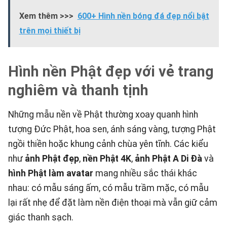
Xem thêm >>>
600+ Hình nền bóng đá đẹp nổi bật
trên mọi thiết bị
Hình nền Phật đẹp với vẻ trang
nghiêm và thanh tịnh
Những mẫu nền về Phật thường xoay quanh hình
tượng Đức Phật, hoa sen, ánh sáng vàng, tượng Phật
ngồi thiền hoặc khung cảnh chùa yên tĩnh. Các kiểu
như
ảnh Phật đẹp
,
nền Phật 4K
,
ảnh Phật A Di Đà
và
hình Phật làm avatar
mang nhiều sắc thái khác
nhau: có mẫu sáng ấm, có mẫu trầm mặc, có mẫu
lại rất nhẹ để đặt làm nền điện thoại mà vẫn giữ cảm
giác thanh sạch.