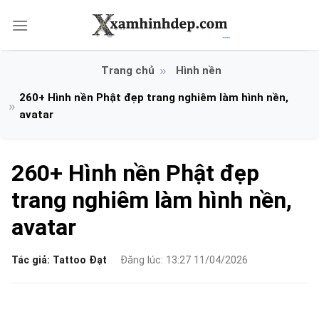
Bỏ
qua
nội
dung
Hình nền
260+ Hình nền Phật đẹp trang nghiêm làm hình nền,
avatar
260+ Hình nền Phật đẹp
trang nghiêm làm hình nền,
avatar
Tác giả:
Tattoo Đạt
Đăng lúc: 13:27 11/04/2026