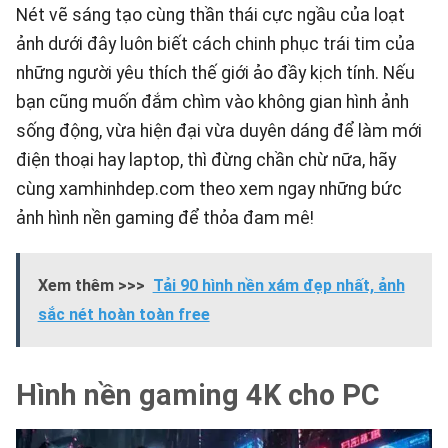
Nét vẽ sáng tạo cùng thần thái cực ngầu của loạt
ảnh dưới đây luôn biết cách chinh phục trái tim của
những người yêu thích thế giới ảo đầy kịch tính. Nếu
bạn cũng muốn đắm chìm vào không gian hình ảnh
sống động, vừa hiện đại vừa duyên dáng để làm mới
điện thoại hay laptop, thì đừng chần chừ nữa, hãy
cùng
xamhinhdep.com
theo xem ngay những bức
ảnh hình nền gaming để thỏa đam mê!
Xem thêm >>>
Tải 90 hình nền xám đẹp nhất, ảnh
sắc nét hoàn toàn free
Hình nền gaming 4K cho PC