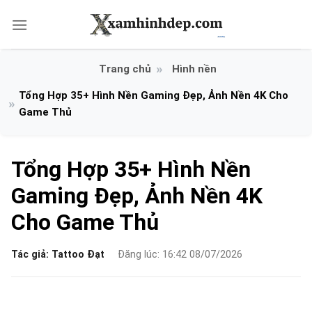
Bỏ
qua
nội
dung
Hình nền
Tổng Hợp 35+ Hình Nền Gaming Đẹp, Ảnh Nền 4K Cho
Game Thủ
Tổng Hợp 35+ Hình Nền
Gaming Đẹp, Ảnh Nền 4K
Cho Game Thủ
Tác giả:
Tattoo Đạt
Đăng lúc: 16:42 08/07/2026