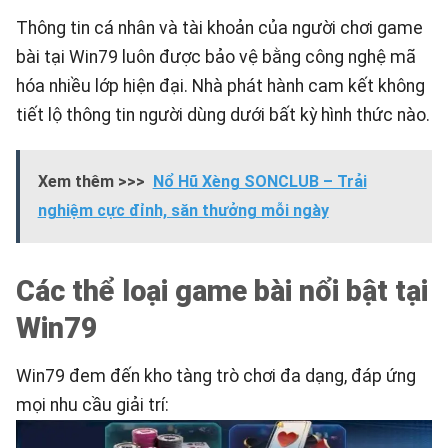
Thông tin cá nhân và tài khoản của người chơi game
bài tại Win79 luôn được bảo vệ bằng công nghệ mã
hóa nhiều lớp hiện đại. Nhà phát hành cam kết không
tiết lộ thông tin người dùng dưới bất kỳ hình thức nào.
Xem thêm >>>
Nổ Hũ Xèng SONCLUB – Trải
nghiệm cực đỉnh, săn thưởng mỗi ngày
Các thể loại game bài nổi bật tại
Win79
Win79 đem đến kho tàng trò chơi đa dạng, đáp ứng
mọi nhu cầu giải trí: