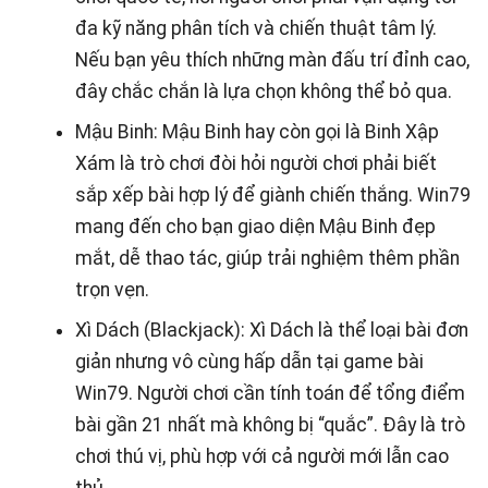
đa kỹ năng phân tích và chiến thuật tâm lý.
Nếu bạn yêu thích những màn đấu trí đỉnh cao,
đây chắc chắn là lựa chọn không thể bỏ qua.
Mậu Binh: Mậu Binh hay còn gọi là Binh Xập
Xám là trò chơi đòi hỏi người chơi phải biết
sắp xếp bài hợp lý để giành chiến thắng. Win79
mang đến cho bạn giao diện Mậu Binh đẹp
mắt, dễ thao tác, giúp trải nghiệm thêm phần
trọn vẹn.
Xì Dách (Blackjack): Xì Dách là thể loại bài đơn
giản nhưng vô cùng hấp dẫn tại game bài
Win79. Người chơi cần tính toán để tổng điểm
bài gần 21 nhất mà không bị “quắc”. Đây là trò
chơi thú vị, phù hợp với cả người mới lẫn cao
thủ.