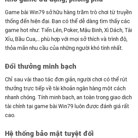
Game bài Win79 sở hữu hàng trăm trò chơi từ truyền
thống đến hiện đại. Bạn có thể dễ dàng tìm thấy các
game hot như: Tiến Lên, Poker, Mậu Binh, Xì Dách, Tài
Xỉu, Bầu Cua,… phù hợp với mọi sở thích và trình độ,
thỏa mãn nhu cầu của những người khó tính nhất.
Đổi thưởng minh bạch
Chỉ sau vài thao tác đơn giản, người chơi có thể rút
thưởng trực tiếp về tài khoản ngân hàng một cách
nhanh chóng. Tính minh bạch, an toàn trong giao dịch
tài chính tại game bài Win79 luôn được đánh giá rất
cao.
Hệ thống bảo mật tuyệt đối