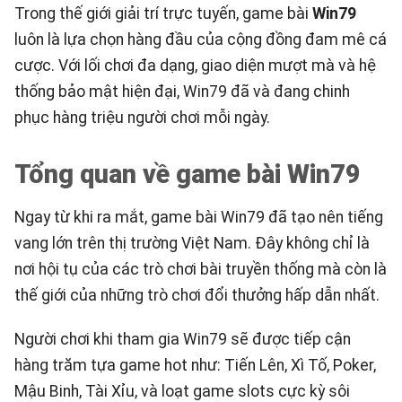
Trong thế giới giải trí trực tuyến, game bài
Win79
luôn là lựa chọn hàng đầu của cộng đồng đam mê cá
cược. Với lối chơi đa dạng, giao diện mượt mà và hệ
thống bảo mật hiện đại, Win79 đã và đang chinh
phục hàng triệu người chơi mỗi ngày.
Tổng quan về game bài Win79
Ngay từ khi ra mắt, game bài Win79 đã tạo nên tiếng
vang lớn trên thị trường Việt Nam. Đây không chỉ là
nơi hội tụ của các trò chơi bài truyền thống mà còn là
thế giới của những trò chơi đổi thưởng hấp dẫn nhất.
Người chơi khi tham gia Win79 sẽ được tiếp cận
hàng trăm tựa game hot như: Tiến Lên, Xì Tố, Poker,
Mậu Binh, Tài Xỉu, và loạt game slots cực kỳ sôi