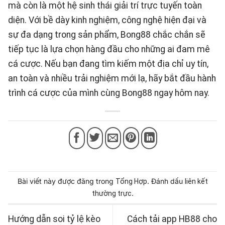
mà còn là một hệ sinh thái giải trí trực tuyến toàn
diện. Với bề dày kinh nghiệm, công nghệ hiện đại và
sự đa dạng trong sản phẩm, Bong88 chắc chắn sẽ
tiếp tục là lựa chọn hàng đầu cho những ai đam mê
cá cược. Nếu bạn đang tìm kiếm một địa chỉ uy tín,
an toàn và nhiều trải nghiệm mới lạ, hãy bắt đầu hành
trình cá cược của mình cùng Bong88 ngay hôm nay.
Bài viết này được đăng trong
. Đánh dấu
Tổng Hợp
liên kết
.
thường trực
Hướng dẫn soi tỷ lệ kèo
Cách tải app HB88 cho