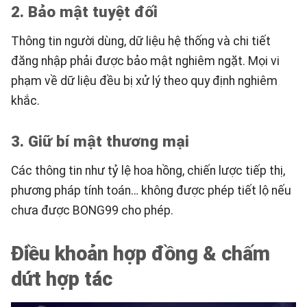
2. Bảo mật tuyệt đối
Thông tin người dùng, dữ liệu hệ thống và chi tiết
đăng nhập phải được bảo mật nghiêm ngặt. Mọi vi
phạm về dữ liệu đều bị xử lý theo quy định nghiêm
khắc.
3. Giữ bí mật thương mại
Các thông tin như tỷ lệ hoa hồng, chiến lược tiếp thị,
phương pháp tính toán… không được phép tiết lộ nếu
chưa được BONG99 cho phép.
Điều khoản hợp đồng & chấm
dứt hợp tác