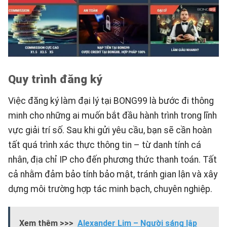
Quy trình đăng ký
Việc đăng ký làm đại lý tại BONG99 là bước đi thông
minh cho những ai muốn bắt đầu hành trình trong lĩnh
vực giải trí số. Sau khi gửi yêu cầu, bạn sẽ cần hoàn
tất quá trình xác thực thông tin – từ danh tính cá
nhân, địa chỉ IP cho đến phương thức thanh toán. Tất
cả nhằm đảm bảo tính bảo mật, tránh gian lận và xây
dựng môi trường hợp tác minh bạch, chuyên nghiệp.
Xem thêm >>>
Alexander Lim – Người sáng lập