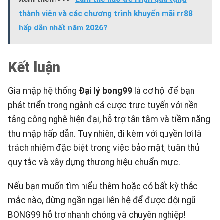
thành viên và các chương trình khuyến mãi rr88
hấp dẫn nhất năm 2026?
Kết luận
Gia nhập hệ thống
Đại lý bong99
là cơ hội để bạn
phát triển trong ngành cá cược trực tuyến với nền
tảng công nghệ hiện đại, hỗ trợ tận tâm và tiềm năng
thu nhập hấp dẫn. Tuy nhiên, đi kèm với quyền lợi là
trách nhiệm đặc biệt trong việc bảo mật, tuân thủ
quy tắc và xây dựng thương hiệu chuẩn mực.
Nếu bạn muốn tìm hiểu thêm hoặc có bất kỳ thắc
mắc nào, đừng ngần ngại liên hệ để được đội ngũ
BONG99 hỗ trợ nhanh chóng và chuyên nghiệp!