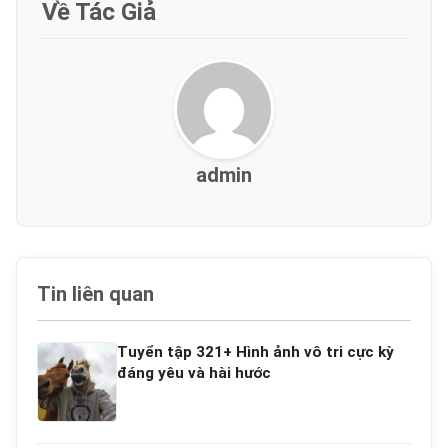
Về Tác Giả
admin
Tin liên quan
Tuyển tập 321+ Hình ảnh vô tri cực kỳ
đáng yêu và hài hước