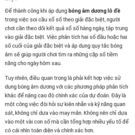
Để thành công khi áp dụng
bóng âm dương lô đề
trong việc soi cầu xổ số theo giải đặc biệt, người
chơi cần theo dõi kết quả xổ số hàng ngày, tập trung
vào giải đặc biệt. Việc phân tích hai số đầu hoặc hai
số cuối của giải đặc biệt và áp dụng quy tắc bóng
âm sẽ giúp người chơi tìm ra những cặp số tiềm
năng cho ngày hôm sau.
Tuy nhiên, điều quan trọng là phải kết hợp việc sử
dụng bóng âm dương với các phương pháp phân tích
khác để nâng cao độ chính xác của dự đoán. Đây là
một công việc đòi hỏi sự kiên nhẫn và kỹ năng quan
sát, không chỉ dựa vào may mắn. Không nên chỉ dựa
vào một vài con số mà cần tổng hợp nhiều yếu tố để
có cái nhìn toàn diện và chính xác hơn.