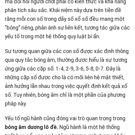
mà đòi hỏi người chơi phải có kiến thức và khả năng
phân tích sâu sắc. Khái niệm này dựa trên tiền đề
rằng mỗi con số trong dãy số xổ số đều mang một
“bóng” riêng, phản ánh sự liên kết, tương tác giữa các
yếu tố trong một hệ thống quy luật bí ẩn.
Sự tương quan giữa các con số được xác định thông
qua quy tắc bóng âm, thường được hiểu là sự tương
ứng giữa các cặp số: 1-4, 2-9, 3-6, 5-8, 0-7. Đây là
những cặp số được cho là có mối liên hệ mật thiết,
ảnh hưởng lẫn nhau trong việc quyết định kết quả xổ
số. Tuy nhiên, bóng âm chỉ là một phần của phương
pháp này.
Yếu tố ngũ hành cũng đóng vai trò quan trọng trong
bóng âm dương lô đề.
Ngũ hành là một hệ thống