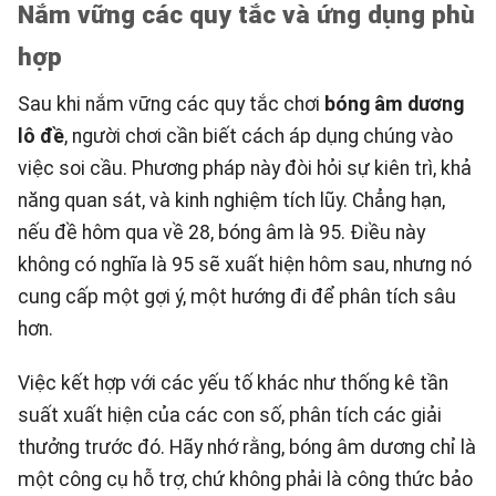
Nắm vững các quy tắc và ứng dụng phù
hợp
Sau khi nắm vững các quy tắc chơi
bóng âm dương
lô đề
, người chơi cần biết cách áp dụng chúng vào
việc soi cầu. Phương pháp này đòi hỏi sự kiên trì, khả
năng quan sát, và kinh nghiệm tích lũy. Chẳng hạn,
nếu đề hôm qua về 28, bóng âm là 95. Điều này
không có nghĩa là 95 sẽ xuất hiện hôm sau, nhưng nó
cung cấp một gợi ý, một hướng đi để phân tích sâu
hơn.
Việc kết hợp với các yếu tố khác như thống kê tần
suất xuất hiện của các con số, phân tích các giải
thưởng trước đó. Hãy nhớ rằng, bóng âm dương chỉ là
một công cụ hỗ trợ, chứ không phải là công thức bảo