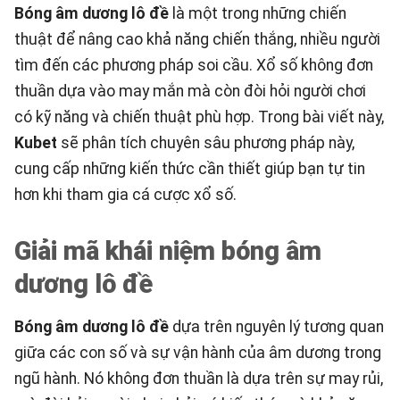
Bóng âm dương lô đề
là một trong những chiến
thuật để nâng cao khả năng chiến thắng, nhiều người
tìm đến các phương pháp soi cầu. Xổ số không đơn
thuần dựa vào may mắn mà còn đòi hỏi người chơi
có kỹ năng và chiến thuật phù hợp. Trong bài viết này,
Kubet
sẽ phân tích chuyên sâu phương pháp này,
cung cấp những kiến thức cần thiết giúp bạn tự tin
hơn khi tham gia cá cược xổ số.
Giải mã khái niệm bóng âm
dương lô đề
Bóng âm dương lô đề
dựa trên nguyên lý tương quan
giữa các con số và sự vận hành của âm dương trong
ngũ hành. Nó không đơn thuần là dựa trên sự may rủi,