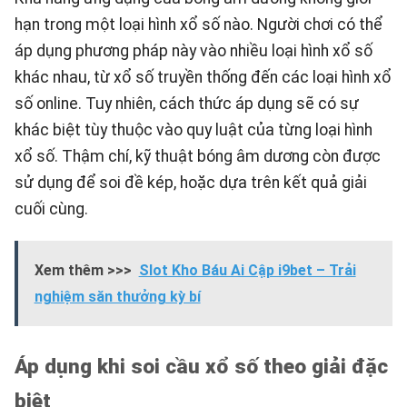
hạn trong một loại hình xổ số nào. Người chơi có thể
áp dụng phương pháp này vào nhiều loại hình xổ số
khác nhau, từ xổ số truyền thống đến các loại hình xổ
số online. Tuy nhiên, cách thức áp dụng sẽ có sự
khác biệt tùy thuộc vào quy luật của từng loại hình
xổ số. Thậm chí, kỹ thuật bóng âm dương còn được
sử dụng để soi đề kép, hoặc dựa trên kết quả giải
cuối cùng.
Xem thêm >>>
Slot Kho Báu Ai Cập i9bet – Trải
nghiệm săn thưởng kỳ bí
Áp dụng khi soi cầu xổ số theo giải đặc
biệt