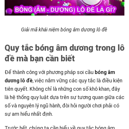
Giải mã khái niệm bóng âm dương lô đề
Quy tắc bóng âm dương trong lô
đề mà bạn cần biết
Để thành công với phương pháp soi cầu
bóng âm
dương lô đề
, việc nắm vững các quy tắc là điều kiện
tiên quyết. Không chỉ là những con số khô khan, đây
là hệ thống quy luật dựa trên sự tương quan giữa các
số và nguyên lý ngũ hành, đòi hỏi người chơi phải có
sự am hiểu nhất định.
Trước hết, chúng ta cần hiểu về quy tắc bóng âm.