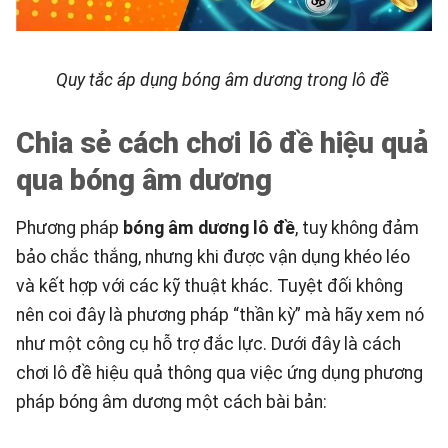
Quy tắc áp dụng bóng âm dương trong lô đề
Chia sẻ cách chơi lô đề hiệu quả
qua bóng âm dương
Phương pháp
bóng âm dương lô đề
, tuy không đảm
bảo chắc thắng, nhưng khi được vận dụng khéo léo
và kết hợp với các kỹ thuật khác. Tuyệt đối không
nên coi đây là phương pháp “thần kỳ” mà hãy xem nó
như một công cụ hỗ trợ đắc lực. Dưới đây là cách
chơi lô đề hiệu quả thông qua việc ứng dụng phương
pháp bóng âm dương một cách bài bản: