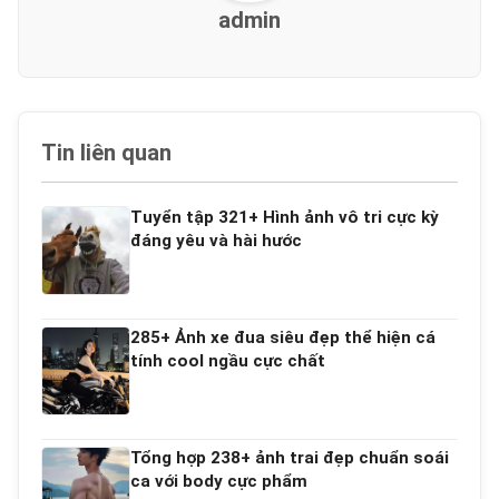
admin
Tin liên quan
Tuyển tập 321+ Hình ảnh vô tri cực kỳ
đáng yêu và hài hước
285+ Ảnh xe đua siêu đẹp thể hiện cá
tính cool ngầu cực chất
Tổng hợp 238+ ảnh trai đẹp chuẩn soái
ca với body cực phẩm