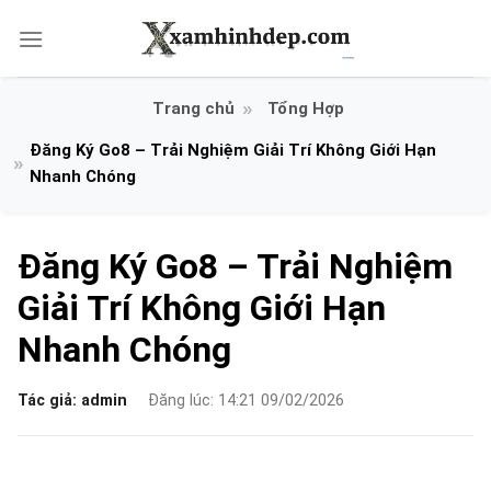
Bỏ
qua
nội
dung
Tổng Hợp
Đăng Ký Go8 – Trải Nghiệm Giải Trí Không Giới Hạn
Nhanh Chóng
Đăng Ký Go8 – Trải Nghiệm
Giải Trí Không Giới Hạn
Nhanh Chóng
Tác giả:
admin
Đăng lúc: 14:21 09/02/2026