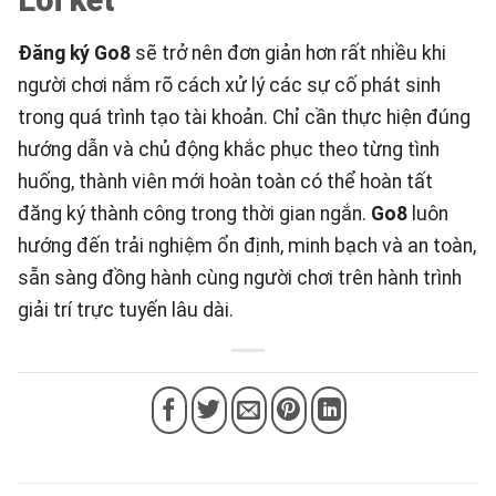
Lời kết
Đăng ký Go8
sẽ trở nên đơn giản hơn rất nhiều khi
người chơi nắm rõ cách xử lý các sự cố phát sinh
trong quá trình tạo tài khoản. Chỉ cần thực hiện đúng
hướng dẫn và chủ động khắc phục theo từng tình
huống, thành viên mới hoàn toàn có thể hoàn tất
đăng ký thành công trong thời gian ngắn.
Go8
luôn
hướng đến trải nghiệm ổn định, minh bạch và an toàn,
sẵn sàng đồng hành cùng người chơi trên hành trình
giải trí trực tuyến lâu dài.