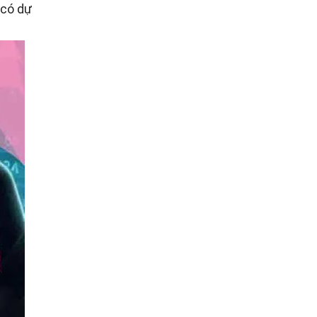
 có dự