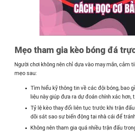
Mẹo tham gia kèo bóng đá trực
Người chơi không nên chỉ dựa vào may mắn, cảm tín
mẹo sau:
Tìm hiểu kỹ thông tin về các đội bóng, bao g
liệu này giúp đưa ra dự đoán chính xác hơn, 
Tỷ lệ kèo thay đổi liên tục trước khi trận đấ
dõi sát sao sự biến động tại nhà cái để trán
Không nên tham gia quá nhiều trận đấu trong 