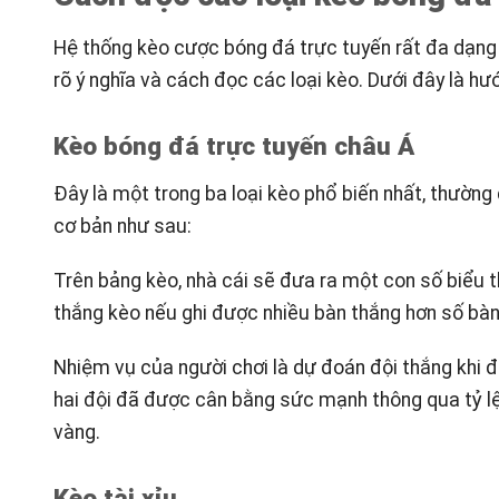
Hệ thống kèo cược bóng đá trực tuyến rất đa dạng 
rõ ý nghĩa và cách đọc các loại kèo. Dưới đây là hướ
Kèo bóng đá trực tuyến châu Á
Đây là một trong ba loại kèo phổ biến nhất, thườn
cơ bản như sau:
Trên bảng kèo, nhà cái sẽ đưa ra một con số biểu 
thắng kèo nếu ghi được nhiều bàn thắng hơn số bàn
Nhiệm vụ của người chơi là dự đoán đội thắng khi đã
hai đội đã được cân bằng sức mạnh thông qua tỷ lệ
vàng.
Kèo tài xỉu