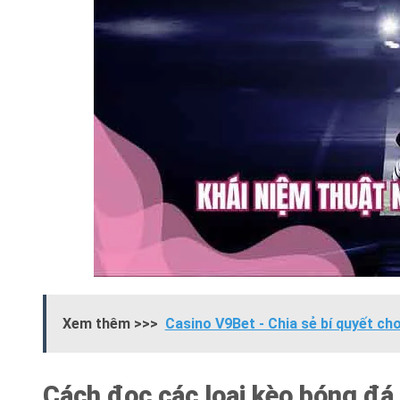
Xem thêm >>>
Casino V9Bet - Chia sẻ bí quyết chơ
Cách đọc các loại kèo bóng đá 