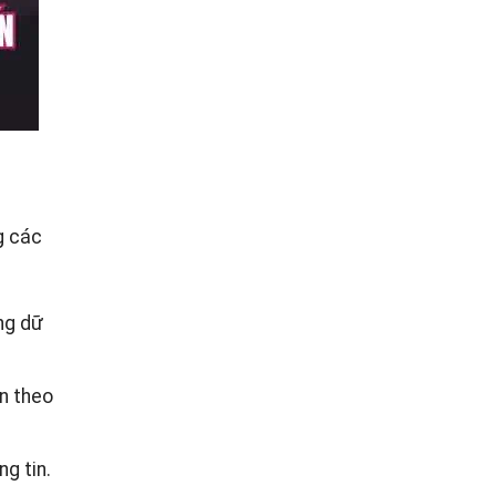
g các
ng dữ
ần theo
g tin.