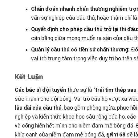
Chẩn đoán nhanh chấn thương nghiêm trọ
vãn sự nghiệp của cầu thủ, hoặc thậm chí là
Quyết định cho phép cầu thủ trở lại thi đấu
cân bằng giữa mong muốn ra sân của cầu thủ,
Quản lý cầu thủ có tiền sử chấn thương:
Đối
vai trò trung tâm trong việc duy trì họ trên
Kết Luận
Các bác sĩ đội tuyển
thực sự là “
trái tim thép sau
sức mạnh cho đội bóng. Vai trò của họ vượt xa việc
lâu dài của cầu thủ
, bao gồm phòng ngừa, phục hồi,
nghiệp và kiến thức khoa học sâu rộng của họ, các 
và cống hiến hết mình cho niềm đam mê bóng đá. Để
khía cạnh của niềm đam mê bóng đá,
ยูฟ่า168
sẽ là