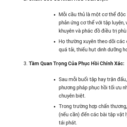
Mỗi cầu thủ là một cơ thể độc đ
phản ứng cơ thể với tập luyện, 
khuyên và phác đồ điều trị phù
Họ thường xuyên theo dõi các 
quá tải, thiếu hụt dinh dưỡng h
Tầm Quan Trọng Của Phục Hồi Chính Xác:
Sau mỗi buổi tập hay trận đấu, 
phương pháp phục hồi tối ưu như
chuyên biệt.
Trong trường hợp chấn thương,
(nếu cần) đến các bài tập vật 
tái phát.