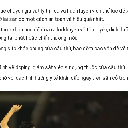
c chuyên gia vật lý trị liệu và huấn luyện viên thể lực để
rở lại sân cỏ một cách an toàn và hiệu quả nhất.
thức khoa học để đưa ra lời khuyên về tập luyện, dinh dưỡ
ng tái phát hoặc chấn thương mới.
rạng sức khỏe chung của cầu thủ, bao gồm các vấn đề về 
nh về doping, giám sát việc sử dụng thuốc của cầu thủ.
ó với các tình huống y tế khẩn cấp ngay trên sân cỏ tron