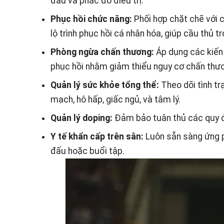
đầu và phác đồ điều trị.
Phục hồi chức năng:
Phối hợp chặt chẽ với cá
lộ trình phục hồi cá nhân hóa, giúp cầu thủ t
Phòng ngừa chấn thương:
Áp dụng các kiến 
phục hồi nhằm giảm thiểu nguy cơ chấn thươ
Quản lý sức khỏe tổng thể:
Theo dõi tình t
mạch, hô hấp, giấc ngủ, và tâm lý.
Quản lý doping:
Đảm bảo tuân thủ các quy đị
Y tế khẩn cấp trên sân:
Luôn sẵn sàng ứng ph
đấu hoặc buổi tập.