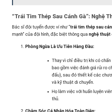
“Trái Tim Thép Sau Cánh Gà”: Nghệ T
Bác sĩ đội tuyển được ví như “
trái tim thép sau cá
mạnh” của đội hình, đặc biệt thông qua
nghệ thuật 
Phòng Ngừa Là Ưu Tiên Hàng Đầu:
Thay vì chỉ điều trị khi có chấ
bao gồm việc đánh giá rủi ro ch
đấu), sau đó thiết kế các chươn
và kỹ thuật di chuyển.
Họ làm việc với huấn luyện viên
thủ.
Chăm Sóc Cá Nhân Hóa Toàn Diện: