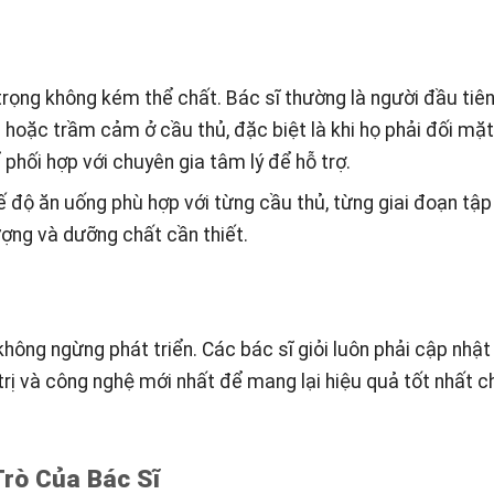
rọng không kém thể chất. Bác sĩ thường là người đầu tiê
 hoặc trầm cảm ở cầu thủ, đặc biệt là khi họ phải đối mặt
phối hợp với chuyên gia tâm lý để hỗ trợ.
ế độ ăn uống phù hợp với từng cầu thủ, từng giai đoạn tập
ợng và dưỡng chất cần thiết.
không ngừng phát triển. Các bác sĩ giỏi luôn phải cập nhậ
rị và công nghệ mới nhất để mang lại hiệu quả tốt nhất c
Trò Của Bác Sĩ