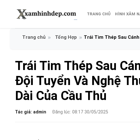
Bỏ
qua
TRANG CHỦ
HÌNH XĂM 
nội
dung
Tổng Hợp
Trái Tim Thép Sau Cánh 
Trái Tim Thép Sau Cán
Đội Tuyển Và Nghệ Th
Dài Của Cầu Thủ
Tác giả:
admin
Đăng lúc: 08:17 30/05/2025