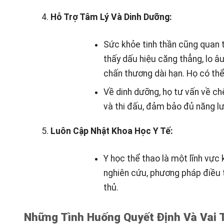
Hỗ Trợ Tâm Lý Và Dinh Dưỡng:
Sức khỏe tinh thần cũng quan t
thấy dấu hiệu căng thẳng, lo âu
chấn thương dài hạn. Họ có thể 
Về dinh dưỡng, họ tư vấn về ch
và thi đấu, đảm bảo đủ năng lư
Luôn Cập Nhật Khoa Học Y Tế:
Y học thể thao là một lĩnh vực 
nghiên cứu, phương pháp điều t
thủ.
Những Tình Huống Quyết Định Và Vai 