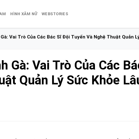
NAM
HÌNH XĂM NỮ
WEBSTORIES
Gà: Vai Trò Của Các Bác Sĩ Đội Tuyển Và Nghệ Thuật Quản L
h Gà: Vai Trò Của Các Bá
uật Quản Lý Sức Khỏe Lâ