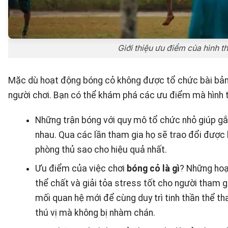
Giới thiệu ưu điểm của hình t
Mặc dù hoạt động bóng cỏ không được tổ chức bài bản 
người chơi. Bạn có thể khám phá các ưu điểm mà hình
Những trận bóng với quy mô tổ chức nhỏ giúp gắn
nhau. Qua các lần tham gia họ sẽ trao đổi được 
phòng thủ sao cho hiệu quả nhất.
Ưu điểm của việc chơi
bóng cỏ là gì
? Những hoạ
thể chất và giải tỏa stress tốt cho người tham g
mối quan hệ mới để cùng duy trì tinh thần thể tha
thú vị mà không bị nhàm chán.