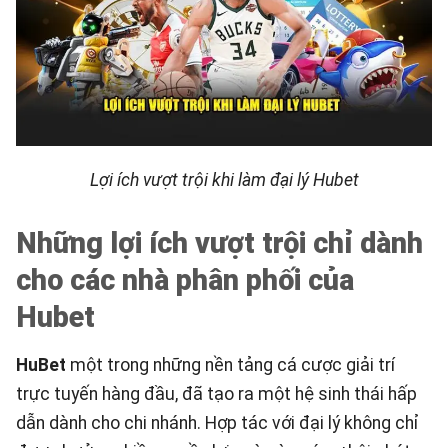
Lợi ích vượt trội khi làm đại lý Hubet
Những lợi ích vượt trội chỉ dành
cho các nhà phân phối của
Hubet
HuBet
một trong những nền tảng cá cược giải trí
trực tuyến hàng đầu, đã tạo ra một hệ sinh thái hấp
dẫn dành cho chi nhánh. Hợp tác với đại lý không chỉ