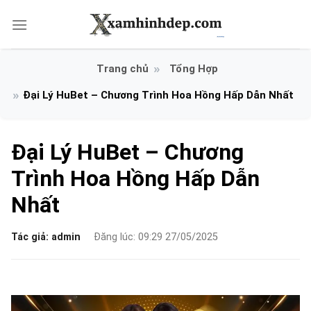
Bỏ
qua
nội
dung
Tổng Hợp
Đại Lý HuBet – Chương Trình Hoa Hồng Hấp Dẫn Nhất
Đại Lý HuBet – Chương
Trình Hoa Hồng Hấp Dẫn
Nhất
Tác giả:
admin
Đăng lúc: 09:29 27/05/2025