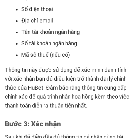
Số điện thoại
Địa chỉ email
Tên tài khoản ngân hàng
Số tài khoản ngân hàng
Mã số thuế (nếu có)
Thông tin này được sử dụng để xác minh danh tính
với xác nhận bạn đủ điều kiện trở thành đại lý chính
thức của HuBet. Đảm bảo rằng thông tin cung cấp
chính xác để quá trình nhận hoa hồng kèm theo việc
thanh toán diễn ra thuận tiện nhất.
Bước 3: Xác nhận
Sau khi đã điền đầy đủ thông tin cá nhân cùng tài