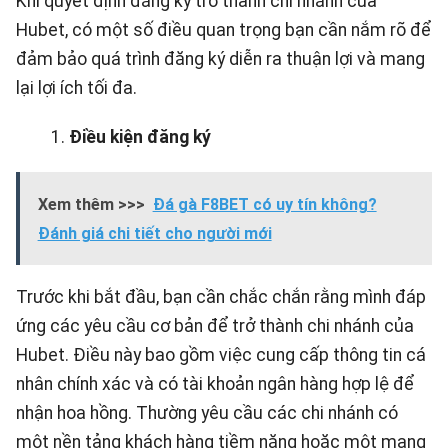
Khi quyết định đăng ký trở thành chi nhánh của
Hubet, có một số điều quan trọng bạn cần nắm rõ để
đảm bảo quá trình đăng ký diễn ra thuận lợi và mang
lại lợi ích tối đa.
Điều kiện đăng ký
Xem thêm >>>
Đá gà F8BET có uy tín không?
Đánh giá chi tiết cho người mới
Trước khi bắt đầu, bạn cần chắc chắn rằng mình đáp
ứng các yêu cầu cơ bản để trở thành chi nhánh của
Hubet. Điều này bao gồm việc cung cấp thông tin cá
nhân chính xác và có tài khoản ngân hàng hợp lệ để
nhận hoa hồng. Thường yêu cầu các chi nhánh có
một nền tảng khách hàng tiềm năng hoặc một mạng