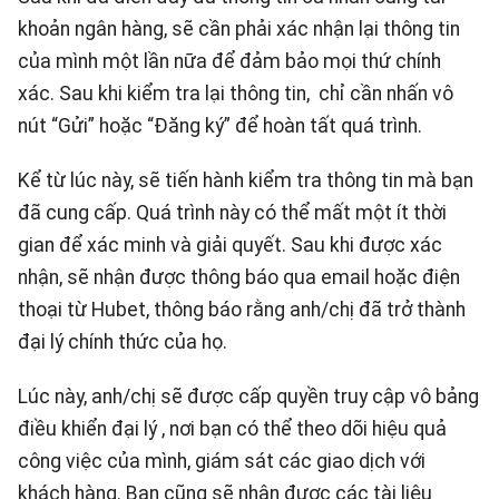
khoản ngân hàng, sẽ cần phải xác nhận lại thông tin
của mình một lần nữa để đảm bảo mọi thứ chính
xác. Sau khi kiểm tra lại thông tin, chỉ cần nhấn vô
nút “Gửi” hoặc “Đăng ký” để hoàn tất quá trình.
Kể từ lúc này, sẽ tiến hành kiểm tra thông tin mà bạn
đã cung cấp. Quá trình này có thể mất một ít thời
gian để xác minh và giải quyết. Sau khi được xác
nhận, sẽ nhận được thông báo qua email hoặc điện
thoại từ Hubet, thông báo rằng anh/chị đã trở thành
đại lý chính thức của họ.
Lúc này, anh/chị sẽ được cấp quyền truy cập vô bảng
điều khiển đại lý , nơi bạn có thể theo dõi hiệu quả
công việc của mình, giám sát các giao dịch với
khách hàng. Bạn cũng sẽ nhận được các tài liệu