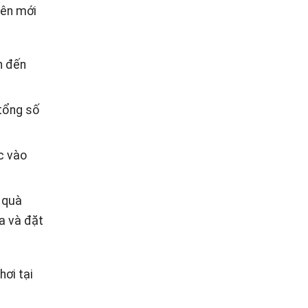
iên mới
n đến
 tổng số
c vào
 quà
ia và đặt
ơi tại