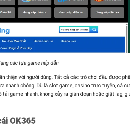
ạng các tựa game hấp dẫn
n thiện với người dùng. Tất cả các trò chơi đều được phâ
lựa nhanh chóng. Dù là slot game, casino trực tuyến, cá c
tải game nhanh, không xảy ra gián đoạn hoặc giật lag, giú
cái OK365