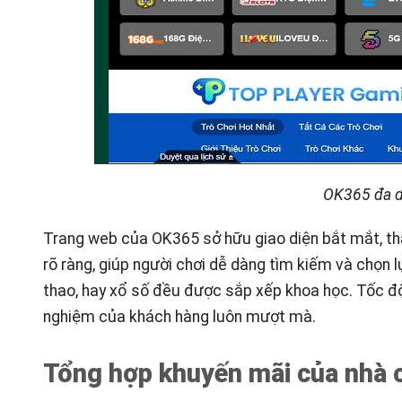
OK365 đa d
Trang web của OK365 sở hữu giao diện bắt mắt, thâ
rõ ràng, giúp người chơi dễ dàng tìm kiếm và chọn 
thao, hay xổ số đều được sắp xếp khoa học. Tốc độ 
nghiệm của khách hàng luôn mượt mà.
Tổng hợp khuyến mãi của nhà 