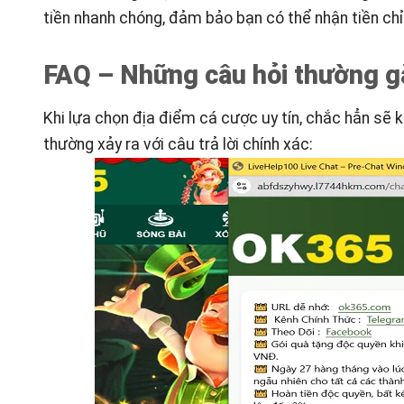
tiền nhanh chóng, đảm bảo bạn có thể nhận tiền chỉ 
FAQ – Những câu hỏi thường g
Khi lựa chọn địa điểm cá cược uy tín, chắc hẳn sẽ 
thường xảy ra với câu trả lời chính xác: