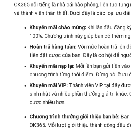
OK365 nổi tiếng là nhà cái hào phóng, liên tục tun
và thành viên thân thiết. Dưới đây là các loại ưu đ
Khuyến mãi chào mừng:
Khi lần đầu đăng k
100%. Chương trình này giúp bạn có thêm ngu
Hoàn trả hàng tuần:
Với mức hoàn trả lên đế
tiền đặt cược của bạn. Đây là cơ hội để ngư
Khuyến mãi nạp lại:
Mỗi lần bạn gửi tiền và
chương trình từng thời điểm. Đừng bỏ lỡ ưu 
Khuyến mãi VIP:
Thành viên VIP tại đây được
sinh nhật và nhiều phần thưởng giá trị khác.
cược nhiều hơn.
Chương trình thưởng giới thiệu bạn bè:
Bạn 
OK365. Mỗi lượt giới thiệu thành công đều 