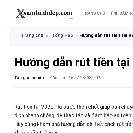
Bỏ
qua
TRANG CHỦ
HÌNH XĂM 
nội
dung
Tổng Hợp
Hướng dẫn rút tiền tại 
Hướng dẫn rút tiền tạ
Tác giả:
admin
Đăng lúc: 16:52 28/03/2025
Rút tiền tại V9BET là bước then chốt giúp bạn chuy
dịch nhanh chóng, dễ thao tác và đảm bảo an toàn 
Hãy cùng khám phá hướng dẫn chi tiết cách rút tiền 
không gặp trở ngại.