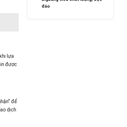
đáo
khi lựa
tin được
nhận” để
iao dịch