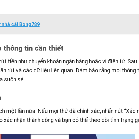
ừ nhà cái Bong789
thông tin cần thiết
út tiền như chuyển khoản ngân hàng hoặc ví điện tử. Sau 
cần rút và các dữ liệu liên quan. Đảm bảo rằng mọi thông 
ra suôn sẻ.
h
dịch một lần nữa. Nếu mọi thứ đã chính xác, nhấn nút “Xác 
o xác nhận thành công và bạn có thể theo dõi tình trạng g