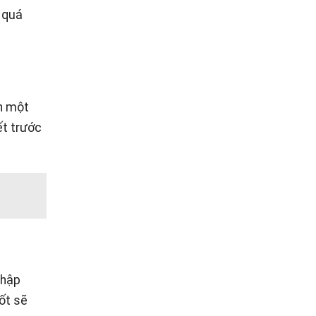
o quá
ần một
ết trước
chập
tốt sẽ