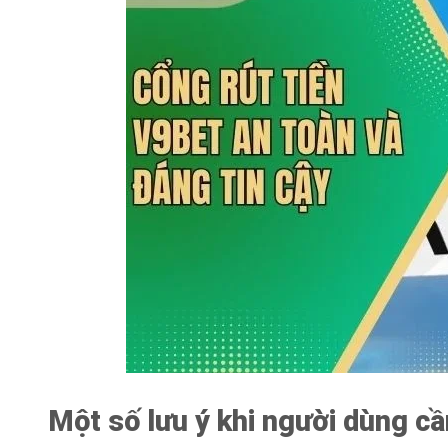
Một số lưu ý khi người dùng cầ