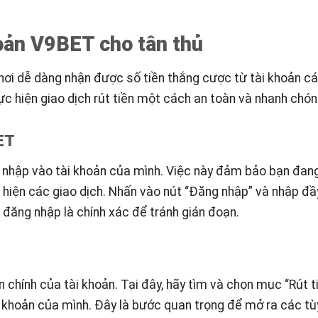
hoản V9BET cho tân thủ
hơi dễ dàng nhận được số tiền thắng cược từ tài khoản cá
ực hiện giao dịch rút tiền một cách an toàn và nhanh chón
ET
g nhập vào tài khoản của mình. Việc này đảm bảo bạn đan
 hiện các giao dịch. Nhấn vào nút “Đăng nhập” và nhập đầ
đăng nhập là chính xác để tránh gián đoạn.
 chính của tài khoản. Tại đây, hãy tìm và chọn mục “Rút t
tài khoản của mình. Đây là bước quan trọng để mở ra các t