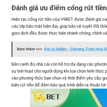
Đánh giá ưu điểm cổng rút tiề
Hiện tại, cổng rút tiền của V9BET được đánh giá ca
các lớp bảo mật hiện đại, giúp bảo vệ tuyệt đối thô
giao dịch đều được thực hiện nhanh chóng, chính xác,
Xem thêm >>>
Đại Lý HuBet - Chương Trình Hoa 
Bên cạnh đó, nhà cái còn hỗ trợ đa dạng các phươn
sự linh hoạt cho người dùng khi lựa chọn hình thức p
vào phương thức bạn chọn và thời điểm yêu cầu giao
kiện rút tiền để đảm bảo quá trình diễn ra thuận lợi