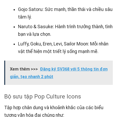
Gojo Satoru: Sức mạnh, thần thái và chiều sâu
tâm lý.
Naruto & Sasuke: Hành trình trưởng thành, tình
bạn và lựa chọn.
Luffy, Goku, Eren, Levi, Sailor Moon: Mỗi nhân
vật thể hiện một triết lý sống mạnh mẽ.
Xem thêm >>>
Đăng ký SV368 với 5 thông tin đơn
giản, tạo nhanh 2 phút
Bộ sưu tập Pop Culture Icons
Tập hợp chân dung và khoảnh khắc của các biểu
tượng văn hóa đại chúng như: