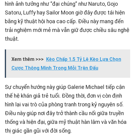
hình ảnh tưởng như “đại chúng” như Naruto, Gojo
Satoru, Luffy hay Sailor Moon giờ đây được tái hiện
bằng kỹ thuật hội họa cao cấp. Điều này mang đến
trải nghiệm mới mẻ mà vẫn giữ được chiều sâu nghệ
thuật.
Xem thêm >>>
Kèo Chấp 1.5 Tỷ Lệ Kèo Lựa Chọn
Cược Thông Minh Trong Mỗi Trận Đấu
Sự chuyển hướng này giúp Galerie Michael tiếp cận
thế hệ khán giả trẻ tuổi. Đồng thời, đơn vị còn định
hình lại vai trò của phòng tranh trong kỷ nguyên số.
Điều này giúp nơi đây trở thành cầu nối giữa truyền
thống và hiện đại, giữa mỹ thuật hàn lâm và văn hóa
thị giác gần gũi với đời sống.