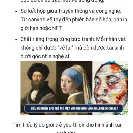
cục có chiều sâu, nét vẽ sống động.
Sự kết hợp giữa truyền thống và công nghệ:
Từ canvas vẽ tay đến phiên bản số hóa, bản in
giới hạn hoặc NFT.
Chất riêng trong từng bức tranh: Mỗi nhân vật
không chỉ được “vẽ lại” mà còn được tái sinh
dưới góc nhìn nghệ sĩ.
Tìm hiểu lý do giới trẻ yêu thích kho hình ảnh tại