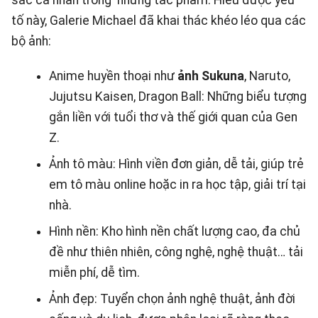
sắc cá nhân trong những tác phẩm. Hiểu được yếu
tố này, Galerie Michael đã khai thác khéo léo qua các
bộ ảnh:
Anime huyền thoại như
ảnh Sukuna
, Naruto,
Jujutsu Kaisen, Dragon Ball: Những biểu tượng
gắn liền với tuổi thơ và thế giới quan của Gen
Z.
Ảnh tô màu: Hình viền đơn giản, dễ tải, giúp trẻ
em tô màu online hoặc in ra học tập, giải trí tại
nhà.
Hình nền: Kho hình nền chất lượng cao, đa chủ
đề như thiên nhiên, công nghệ, nghệ thuật… tải
miễn phí, dễ tìm.
Ảnh đẹp: Tuyển chọn ảnh nghệ thuật, ảnh đời