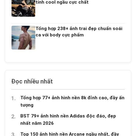
tính cool ngầu cực chất
Tổng hợp 238+ ảnh trai đẹp chuẩn soái
ca với body cực phẩm
Đọc nhiều nhất
Tổng hợp 77+ ảnh hình nền 8k đỉnh cao, đầy ấn
tượng
BST 79+ ảnh hình nền Adidas độc đáo, đẹp
nhất năm 2026
Top 150 ảnh hình nền Arcane ngầu nhất, đầy