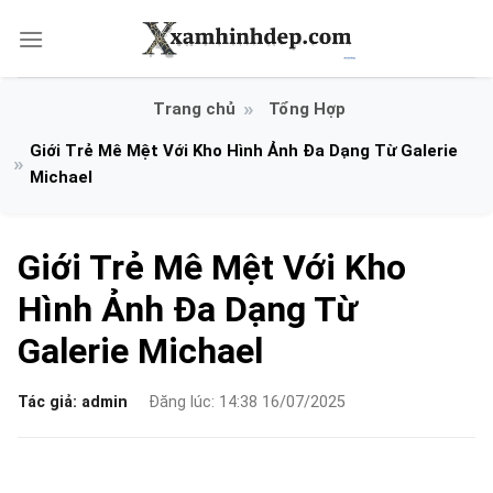
Bỏ
qua
nội
dung
Tổng Hợp
Giới Trẻ Mê Mệt Với Kho Hình Ảnh Đa Dạng Từ Galerie
Michael
Giới Trẻ Mê Mệt Với Kho
Hình Ảnh Đa Dạng Từ
Galerie Michael
Tác giả:
admin
Đăng lúc: 14:38 16/07/2025