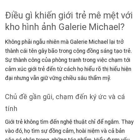
Điều gì khiến giới trẻ mê mệt với
kho hình ảnh Galerie Michael?
Không phải ngẫu nhiên mà Galerie Michael lại trở
thành cái tên gây bão trong cộng đồng sáng tạo trẻ.
Sự thành công của phòng tranh trong việc chạm tới
cảm xúc giới trẻ đến từ cách họ hiểu rõ thị hiếu hiện
đại nhưng vẫn giữ vững chiều sâu thẩm mỹ.
Chủ đề gần gũi, chạm đến ký ức và cá
tính
Giới trẻ không tìm đến nghệ thuật chỉ để ngắm. Thay
vào đó, họ tìm sự đồng cảm, hoài niệm và cả bản