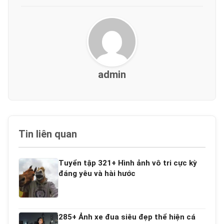
admin
Tin liên quan
Tuyển tập 321+ Hình ảnh vô tri cực kỳ
đáng yêu và hài hước
285+ Ảnh xe đua siêu đẹp thể hiện cá