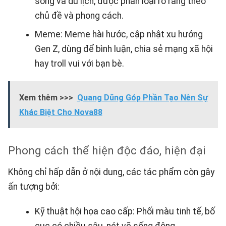
sống và du lịch, được phân loại rõ ràng theo
chủ đề và phong cách.
Meme: Meme hài hước, cập nhật xu hướng
Gen Z, dùng để bình luận, chia sẻ mạng xã hội
hay troll vui với bạn bè.
Xem thêm >>>
Quang Dũng Góp Phần Tạo Nên Sự
Khác Biệt Cho Nova88
Phong cách thể hiện độc đáo, hiện đại
Không chỉ hấp dẫn ở nội dung, các tác phẩm còn gây
ấn tượng bởi:
Kỹ thuật hội họa cao cấp: Phối màu tinh tế, bố