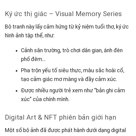
Ký ức thị giác – Visual Memory Series
Bộ tranh này lấy cảm hứng từ kỷ niệm tuổi thơ, ký ức
hình ảnh tập thể, như:
Cảnh sân trường, trò chơi dân gian, ánh đèn
phố đêm…
Pha trộn yếu tố siêu thực, màu sắc hoài cổ,
tạo cảm giác mơ màng và đầy cảm xúc.
Được nhiều người trẻ xem như “bản ghi cảm
xúc” của chính mình.
Digital Art & NFT phiên bản giới hạn
Một số bộ ảnh đã được phát hành dưới dạng digital