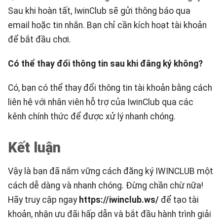
Sau khi hoàn tất, IwinClub sẽ gửi thông báo qua
email hoặc tin nhắn. Bạn chỉ cần kích hoạt tài khoản
để bắt đầu chơi.
Có thể thay đổi thông tin sau khi đăng ký không?
Có, bạn có thể thay đổi thông tin tài khoản bằng cách
liên hệ với nhân viên hỗ trợ của IwinClub qua các
kênh chính thức để được xử lý nhanh chóng.
Kết luận
Vậy là bạn đã nắm vững cách đăng ký IWINCLUB một
cách dễ dàng và nhanh chóng. Đừng chần chừ nữa!
Hãy truy cập ngay
https://iwinclub.ws/
để tạo tài
khoản, nhận ưu đãi hấp dẫn và bắt đầu hành trình giải