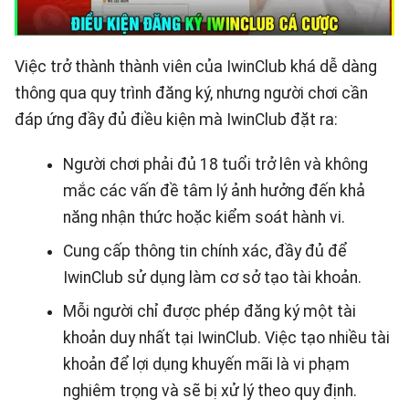
Việc trở thành thành viên của IwinClub khá dễ dàng
thông qua quy trình đăng ký, nhưng người chơi cần
đáp ứng đầy đủ điều kiện mà IwinClub đặt ra:
Người chơi phải đủ 18 tuổi trở lên và không
mắc các vấn đề tâm lý ảnh hưởng đến khả
năng nhận thức hoặc kiểm soát hành vi.
Cung cấp thông tin chính xác, đầy đủ để
IwinClub sử dụng làm cơ sở tạo tài khoản.
Mỗi người chỉ được phép đăng ký một tài
khoản duy nhất tại IwinClub. Việc tạo nhiều tài
khoản để lợi dụng khuyến mãi là vi phạm
nghiêm trọng và sẽ bị xử lý theo quy định.