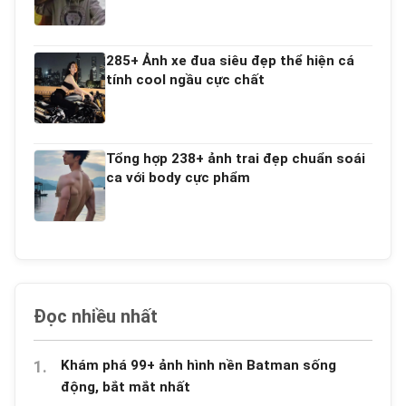
285+ Ảnh xe đua siêu đẹp thể hiện cá
tính cool ngầu cực chất
Tổng hợp 238+ ảnh trai đẹp chuẩn soái
ca với body cực phẩm
Đọc nhiều nhất
Khám phá 99+ ảnh hình nền Batman sống
động, bắt mắt nhất