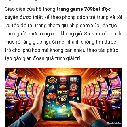
Giao diện của hệ thống
trang game 789bet độc
quyền
được thiết kế theo phong cách trẻ trung và tối
ưu tốc độ tải trang nhằm giữ nhịp cảm xúc liên tục
cho người chơi trong mọi khung giờ. Sự sắp xếp danh
mục rõ ràng giúp người mới nhanh chóng tìm được
trò chơi phù hợp mà không cần nhiều thao tác phức
tạp gây gián đoạn quá trình giải trí.