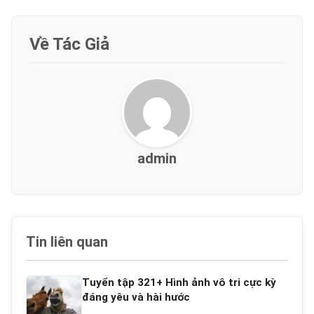
Về Tác Giả
admin
Tin liên quan
Tuyển tập 321+ Hình ảnh vô tri cực kỳ
đáng yêu và hài hước