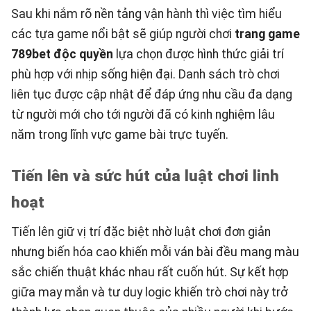
Sau khi nắm rõ nền tảng vận hành thì việc tìm hiểu
các tựa game nổi bật sẽ giúp người chơi
trang game
789bet độc quyền
lựa chọn được hình thức giải trí
phù hợp với nhịp sống hiện đại. Danh sách trò chơi
liên tục được cập nhật để đáp ứng nhu cầu đa dạng
từ người mới cho tới người đã có kinh nghiệm lâu
năm trong lĩnh vực game bài trực tuyến.
Tiến lên và sức hút của luật chơi linh
hoạt
Tiến lên giữ vị trí đặc biệt nhờ luật chơi đơn giản
nhưng biến hóa cao khiến mỗi ván bài đều mang màu
sắc chiến thuật khác nhau rất cuốn hút. Sự kết hợp
giữa may mắn và tư duy logic khiến trò chơi này trở