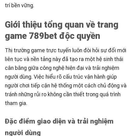
trí bền vững.
Giới thiệu tổng quan về trang
game 789bet độc quyền
Thị trường game trực tuyến luôn đòi hỏi sự đổi mới
liên tục và nền tảng này đã tạo ra một hệ sinh thái
cân bằng giữa công nghệ hiện đại và trải nghiệm
người dùng. Việc hiểu rõ cấu trúc vận hành giúp
người chơi tiếp cận hệ thống một cách chủ động và
tránh những rủi ro không cần thiết trong quá trình
tham gia.
Đặc điểm giao diện và trải nghiệm
người dùng