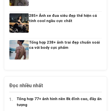
285+ Ảnh xe đua siêu đẹp thể hiện cá
tính cool ngầu cực chất
Tổng hợp 238+ ảnh trai đẹp chuẩn soái
ca với body cực phẩm
Đọc nhiều nhất
Tổng hợp 77+ ảnh hình nền 8k đỉnh cao, đầy ấn
tượng