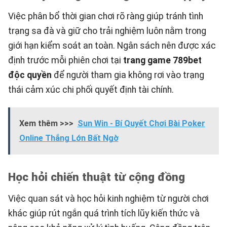
Việc phân bổ thời gian chơi rõ ràng giúp tránh tình
trạng sa đà và giữ cho trải nghiệm luôn nằm trong
giới hạn kiểm soát an toàn. Ngân sách nên được xác
định trước mỗi phiên chơi tại
trang game 789bet
độc quyền
để người tham gia không rơi vào trạng
thái cảm xúc chi phối quyết định tài chính.
Xem thêm >>>
Sun Win - Bí Quyết Chơi Bài Poker
Online Thắng Lớn Bất Ngờ
Học hỏi chiến thuật từ cộng đồng
Việc quan sát và học hỏi kinh nghiệm từ người chơi
khác giúp rút ngắn quá trình tích lũy kiến thức và