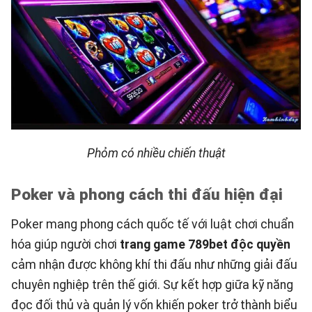
Phỏm có nhiều chiến thuật
Poker và phong cách thi đấu hiện đại
Poker mang phong cách quốc tế với luật chơi chuẩn
hóa giúp người chơi
trang game 789bet độc quyền
cảm nhận được không khí thi đấu như những giải đấu
chuyên nghiệp trên thế giới. Sự kết hợp giữa kỹ năng
đọc đối thủ và quản lý vốn khiến poker trở thành biểu