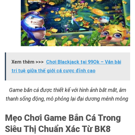
Xem thêm >>>
Chơi Blackjack tại 99Ok – Ván bài
trí tuệ giữa thế giới cá cược đỉnh cao
Game bắn cá được thiết kế với hình ảnh bắt mắt, âm
thanh sống động, mô phỏng lại đại dương mênh mông
Mẹo Chơi Game Bắn Cá Trong
Siêu Thị Chuẩn Xác Từ BK8