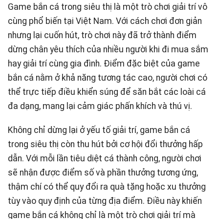
Game bắn cá trong siêu thị là một trò chơi giải trí vô
cùng phổ biến tại Việt Nam. Với cách chơi đơn giản
nhưng lại cuốn hút, trò chơi này đã trở thành điểm
dừng chân yêu thích của nhiều người khi đi mua sắm
hay giải trí cùng gia đình. Điểm đặc biệt của game
bắn cá nằm ở khả năng tương tác cao, người chơi có
thể trực tiếp điều khiển súng để săn bắt các loài cá
đa dạng, mang lại cảm giác phấn khích và thú vị.
Không chỉ dừng lại ở yếu tố giải trí, game bắn cá
trong siêu thị còn thu hút bởi cơ hội đổi thưởng hấp
dẫn. Với mỗi lần tiêu diệt cá thành công, người chơi
sẽ nhận được điểm số và phần thưởng tương ứng,
thậm chí có thể quy đổi ra quà tặng hoặc xu thưởng
tùy vào quy định của từng địa điểm. Điều này khiến
game bắn cá không chỉ là một trò chơi giải trí mà