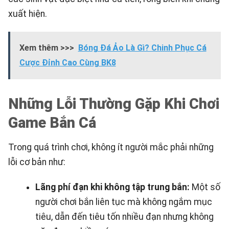
xuất hiện.
Xem thêm >>>
Bóng Đá Ảo Là Gì? Chinh Phục Cá
Cược Đỉnh Cao Cùng BK8
Những Lỗi Thường Gặp Khi Chơi
Game Bắn Cá
Trong quá trình chơi, không ít người mắc phải những
lỗi cơ bản như:
Lãng phí đạn khi không tập trung bắn:
Một số
người chơi bắn liên tục mà không ngắm mục
tiêu, dẫn đến tiêu tốn nhiều đạn nhưng không