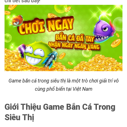
chi tiết sau đây!
Game bắn cá trong siêu thị là một trò chơi giải trí vô
cùng phổ biến tại Việt Nam
Giới Thiệu Game Bắn Cá Trong
Siêu Thị