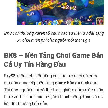
BK8 còn thường xuyên tổ chức các sự kiện ưu đãi, tặng
xu chơi miễn phí cho người mới tham gia
BK8 – Nền Tảng Chơi Game Bắn
Cá Uy Tín Hàng Đầu
Sky88 không chỉ nổi tiếng với các trò chơi cá cược
mà còn cung cấp nền tảng
game bắn cá
đỉnh cao.
Tại đây, người chơi có thể trải nghiệm cảm giác chân
thực với hình ảnh sắc nét, âm thanh sống động và cơ
hội đổi thưởng hấp dẫn.