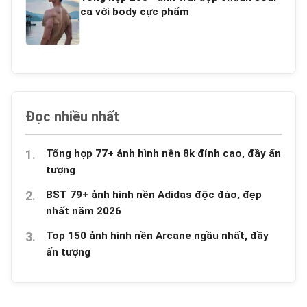
ca với body cực phẩm
Đọc nhiều nhất
Tổng hợp 77+ ảnh hình nền 8k đỉnh cao, đầy ấn
tượng
BST 79+ ảnh hình nền Adidas độc đáo, đẹp
nhất năm 2026
Top 150 ảnh hình nền Arcane ngầu nhất, đầy
ấn tượng