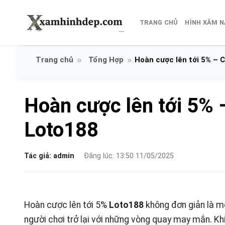
Bỏ
qua
TRANG CHỦ
HÌNH XĂM 
nội
dung
Tổng Hợp
Hoàn cược lên tới 5% – Cơ
Hoàn cược lên tới 5% – 
Loto188
Tác giả:
admin
Đăng lúc: 13:50 11/05/2025
Hoàn cược lên tới 5%
Loto188
không đơn giản là m
người chơi trở lại với những vòng quay may mắn. Khi