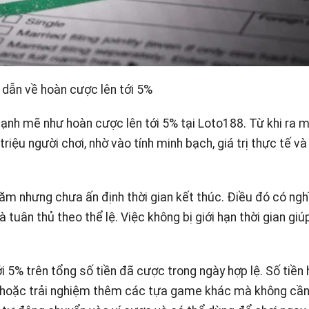
 dẫn về hoàn cược lên tới 5%
ạnh mẽ như hoàn cược lên tới 5% tại Loto188. Từ khi ra m
riệu người chơi, nhờ vào tính minh bạch, giá trị thực tế v
ăm nhưng chưa ấn định thời gian kết thúc. Điều đó có ngh
 tuân thủ theo thể lệ. Việc không bị giới hạn thời gian giú
 5% trên tổng số tiền đã cược trong ngày hợp lệ. Số tiền 
tư hoặc trải nghiệm thêm các tựa game khác mà không cần