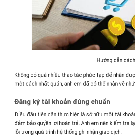
Hướng dẫn cách 
Không có quá nhiều thao tác phức tạp để nhận đư
một cách nhất quán, anh em đã có thể nhận về nhữ
Đăng ký tài khoản đúng chuẩn
Điều đầu tiên cần thực hiện là sở hữu một tài khoả
đảm bảo quyền lợi hoàn trả. Anh em nên kiểm tra lại 
lỗi trong quá trình hệ thống ghi nhận giao dịch.