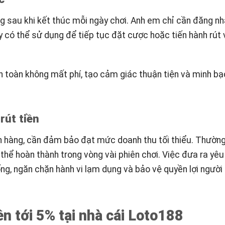
g sau khi kết thúc mỗi ngày chơi. Anh em chỉ cần đăng n
y có thể sử dụng để tiếp tục đặt cược hoặc tiến hành rút
àn toàn không mất phí, tạo cảm giác thuận tiện và minh b
rút tiền
 hàng, cần đảm bảo đạt mức doanh thu tối thiểu. Thường
hể hoàn thành trong vòng vài phiên chơi. Việc đưa ra yêu
g, ngăn chặn hành vi lạm dụng và bảo vệ quyền lợi người 
ên tới 5% tại nhà cái Loto188