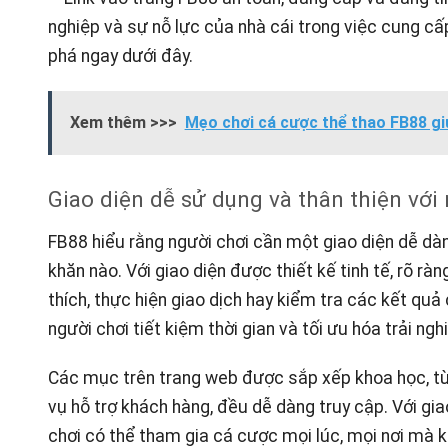
nghiệp và sự nỗ lực của nhà cái trong việc cung cấ
phá ngay dưới đây.
Xem thêm >>>
Mẹo chơi cá cược thể thao FB88 giú
Giao diện dễ sử dụng và thân thiện với
FB88 hiểu rằng người chơi cần một giao diện dễ d
khăn nào. Với giao diện được thiết kế tinh tế, rõ rà
thích, thực hiện giao dịch hay kiểm tra các kết quả
người chơi tiết kiệm thời gian và tối ưu hóa trải ng
Các mục trên trang web được sắp xếp khoa học, từ 
vụ hỗ trợ khách hàng, đều dễ dàng truy cập. Với gia
chơi có thể tham gia cá cược mọi lúc, mọi nơi mà k