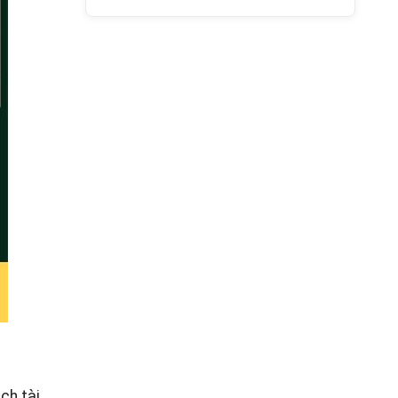
ch tài