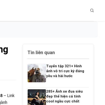
ng
Tin liên quan
Tuyển tập 321+ Hình
ảnh vô tri cực kỳ đáng
yêu và hài hước
285+ Ảnh xe đua siêu
88
– Link
đẹp thể hiện cá tính
cool ngầu cực chất
gành