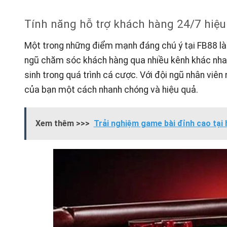
Tính năng hỗ trợ khách hàng 24/7 hiệu
Một trong những điểm mạnh đáng chú ý tại FB88 là d
ngũ chăm sóc khách hàng qua nhiều kênh khác nhau 
sinh trong quá trình cá cược. Với đội ngũ nhân viên
của bạn một cách nhanh chóng và hiệu quả.
Xem thêm >>>
Trải nghiệm game bài đỉnh cao tại