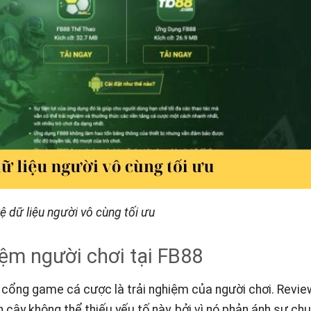
ệ dữ liệu người vô cùng tối ưu
iệm người chơi tại FB88
 cổng game cá cược là trải nghiệm của người chơi. Revi
 cậy không thể thiếu yếu tố này, bởi vì nó phản ánh sự ch