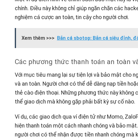
chính. Điều này không chỉ giúp ngăn chặn các hacke
nghiệm cá cược an toàn, tin cậy cho người chơi.
Xem thêm >>>
Bắn cá sbotop: Bắn cá siêu đỉnh, đổ
Các phương thức thanh toán an toàn 
Với mục tiêu mang lại sự tiện lợi và bảo mật cho 
và an toàn. Người chơi có thể dễ dàng nạp tiền hoặc
thẻ cào điện thoại. Những phương thức này không c
thể giao dịch mà không gặp phải bất kỳ sự cố nào.
Ví dụ, các giao dịch qua ví điện tử như Momo, Zalo
hiện thanh toán một cách nhanh chóng và bảo mật. Kh
người chơi có thể nhận được tiền nhanh chóng mà k