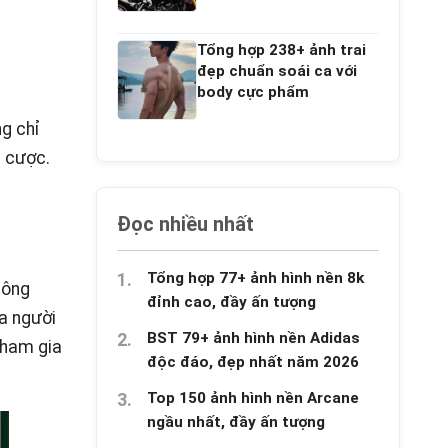
Tổng hợp 238+ ảnh trai
đẹp chuẩn soái ca với
body cực phẩm
ng chỉ
á cược.
Đọc nhiều nhất
Tổng hợp 77+ ảnh hình nền 8k
công
đỉnh cao, đầy ấn tượng
a người
BST 79+ ảnh hình nền Adidas
tham gia
độc đáo, đẹp nhất năm 2026
Top 150 ảnh hình nền Arcane
ngầu nhất, đầy ấn tượng