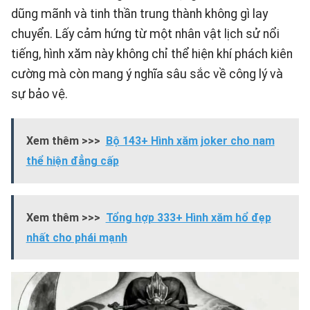
dũng mãnh và tinh thần trung thành không gì lay
chuyển. Lấy cảm hứng từ một nhân vật lịch sử nổi
tiếng, hình xăm này không chỉ thể hiện khí phách kiên
cường mà còn mang ý nghĩa sâu sắc về công lý và
sự bảo vệ.
Xem thêm >>>
Bộ 143+ Hình xăm joker cho nam
thể hiện đẳng cấp
Xem thêm >>>
Tổng hợp 333+ Hình xăm hổ đẹp
nhất cho phái mạnh