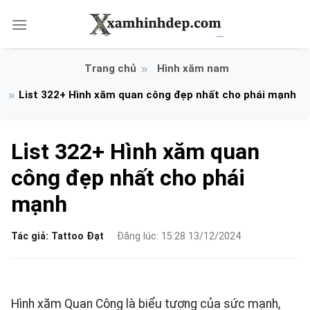
Bỏ
qua
nội
dung
Hình xăm nam
List 322+ Hình xăm quan công đẹp nhất cho phái mạnh
List 322+ Hình xăm quan
công đẹp nhất cho phái
mạnh
Tác giả:
Tattoo Đạt
Đăng lúc: 15:28 13/12/2024
Hình xăm Quan Công là biểu tượng của sức mạnh,