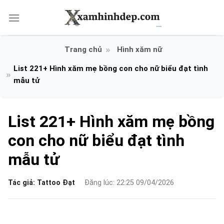
Bỏ
qua
nội
dung
Hình xăm nữ
List 221+ Hình xăm mẹ bồng con cho nữ biểu đạt tình
mẫu tử
List 221+ Hình xăm mẹ bồng
con cho nữ biểu đạt tình
mẫu tử
Tác giả:
Tattoo Đạt
Đăng lúc: 22:25 09/04/2026