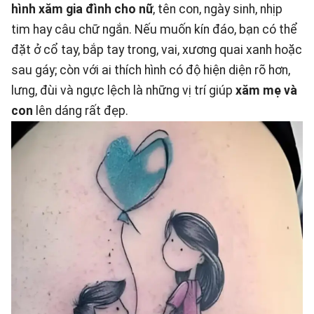
hình xăm gia đình cho nữ
, tên con, ngày sinh, nhịp
tim hay câu chữ ngắn. Nếu muốn kín đáo, bạn có thể
đặt ở cổ tay, bắp tay trong, vai, xương quai xanh hoặc
sau gáy; còn với ai thích hình có độ hiện diện rõ hơn,
lưng, đùi và ngực lệch là những vị trí giúp
xăm mẹ và
con
lên dáng rất đẹp.