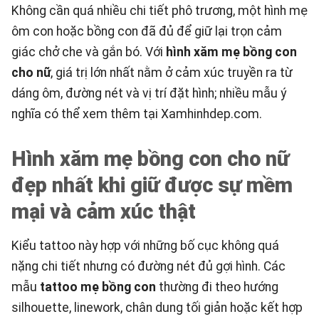
Không cần quá nhiều chi tiết phô trương, một hình mẹ
ôm con hoặc bồng con đã đủ để giữ lại trọn cảm
giác chở che và gắn bó. Với
hình xăm mẹ bồng con
cho nữ
, giá trị lớn nhất nằm ở cảm xúc truyền ra từ
dáng ôm, đường nét và vị trí đặt hình; nhiều mẫu ý
nghĩa có thể xem thêm tại
Xamhinhdep.com
.
Hình xăm mẹ bồng con cho nữ
đẹp nhất khi giữ được sự mềm
mại và cảm xúc thật
Kiểu tattoo này hợp với những bố cục không quá
nặng chi tiết nhưng có đường nét đủ gợi hình. Các
mẫu
tattoo mẹ bồng con
thường đi theo hướng
silhouette, linework, chân dung tối giản hoặc kết hợp