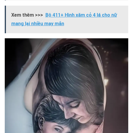
Xem thêm >>>
Bộ 411+ Hình xăm cỏ 4 lá cho nữ
mang lại nhiều may mắn