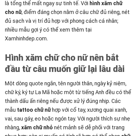
là tổng thể mất ngay sự tinh tế. Với
hình xăm chữ
cho nữ
, điểm đáng chọn nằm ở câu chữ đủ riêng, nét
đủ sạch và vị trí đủ hợp với phong cách cá nhân;
nhiều mẫu gợi ý có thể xem thêm tại
Xamhinhdep.com
.
Hình xăm chữ cho nữ nên bắt
đầu từ câu muốn giữ lại lâu dài
Một dòng quote ngắn, tên người thân, ngày kỷ niệm,
chữ ký, ký tự La Mã hoặc một từ tiếng Anh đều có thể
thành dấu ấn riêng nếu được xử lý đúng nhịp. Các
mẫu
tattoo chữ nữ
hợp với cổ tay, xương quai xanh,
vai, sau gáy, eo hoặc ngón tay. Với người thích sự nhẹ
nhàng,
xăm chữ nhỏ
nét mảnh sẽ dễ phối với trang