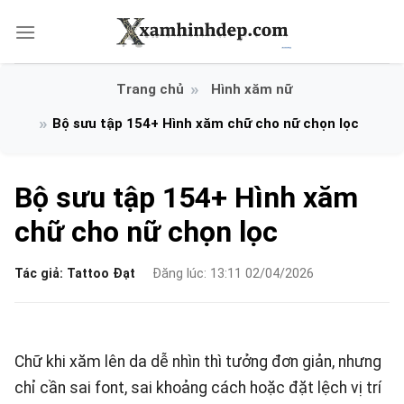
Bỏ
qua
nội
dung
Hình xăm nữ
Bộ sưu tập 154+ Hình xăm chữ cho nữ chọn lọc
Bộ sưu tập 154+ Hình xăm
chữ cho nữ chọn lọc
Tác giả:
Tattoo Đạt
Đăng lúc: 13:11 02/04/2026
Chữ khi xăm lên da dễ nhìn thì tưởng đơn giản, nhưng
chỉ cần sai font, sai khoảng cách hoặc đặt lệch vị trí