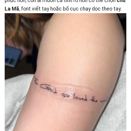
phục hơn; còn ai muốn cá tính rõ hơn có thể chọn
chữ
La Mã
, font viết tay hoặc bố cục chạy dọc theo tay.