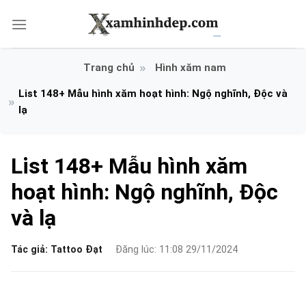
Bỏ
qua
nội
dung
Hình xăm nam
List 148+ Mẫu hình xăm hoạt hình: Ngộ nghĩnh, Độc và
lạ
List 148+ Mẫu hình xăm
hoạt hình: Ngộ nghĩnh, Độc
và lạ
Tác giả:
Tattoo Đạt
Đăng lúc: 11:08 29/11/2024