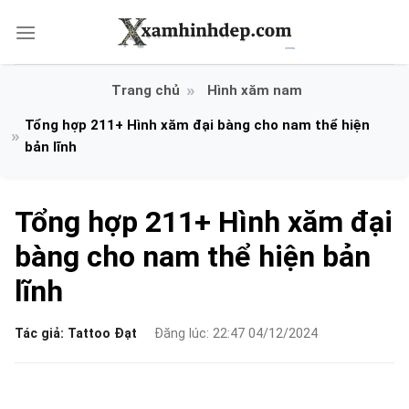
Bỏ
qua
nội
dung
Hình xăm nam
Tổng hợp 211+ Hình xăm đại bàng cho nam thể hiện
bản lĩnh
Tổng hợp 211+ Hình xăm đại
bàng cho nam thể hiện bản
lĩnh
Tác giả:
Tattoo Đạt
Đăng lúc: 22:47 04/12/2024