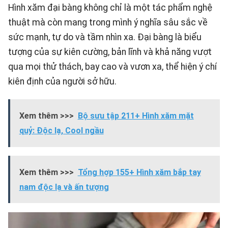
Hình xăm đại bàng không chỉ là một tác phẩm nghệ
thuật mà còn mang trong mình ý nghĩa sâu sắc về
sức mạnh, tự do và tầm nhìn xa. Đại bàng là biểu
tượng của sự kiên cường, bản lĩnh và khả năng vượt
qua mọi thử thách, bay cao và vươn xa, thể hiện ý chí
kiên định của người sở hữu.
Xem thêm >>>
Bộ sưu tập 211+ Hình xăm mặt
quỷ: Độc lạ, Cool ngầu
Xem thêm >>>
Tổng hợp 155+ Hình xăm bắp tay
nam độc lạ và ấn tượng